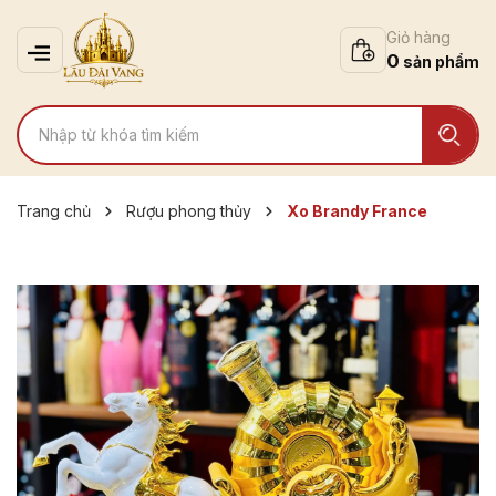
Giỏ hàng
0
Trang chủ
Rượu phong thủy
Xo Brandy France