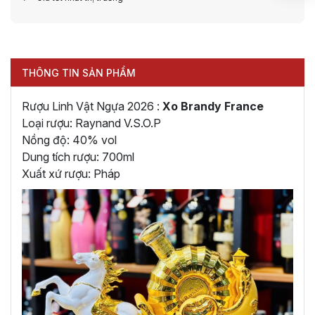
THÔNG TIN SẢN PHẨM
Rượu Linh Vật Ngựa 2026 :
Xo Brandy France
Loại rượu: Raynand V.S.O.P
Nồng độ: 40% vol
Dung tích rượu: 700ml
Xuất xứ rượu: Pháp