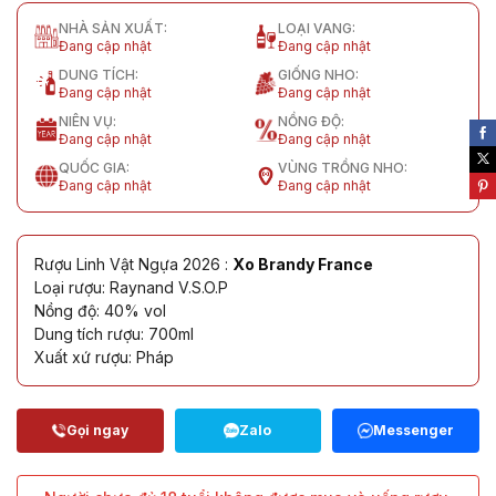
NHÀ SẢN XUẤT:
LOẠI VANG:
Đang cập nhật
Đang cập nhật
DUNG TÍCH:
GIỐNG NHO:
Đang cập nhật
Đang cập nhật
NIÊN VỤ:
NỒNG ĐỘ:
Đang cập nhật
Đang cập nhật
QUỐC GIA:
VÙNG TRỒNG NHO:
Đang cập nhật
Đang cập nhật
Rượu Linh Vật Ngựa 2026 :
Xo Brandy France
Loại rượu: Raynand V.S.O.P
Nồng độ: 40% vol
Dung tích rượu: 700ml
Xuất xứ rượu: Pháp