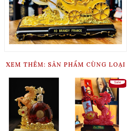
XEM THÊM: SẢN PHẨM CÙNG LOẠI
Sale