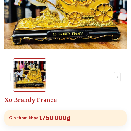
Xo Brandy France
1.750.000₫
Giá tham khảo