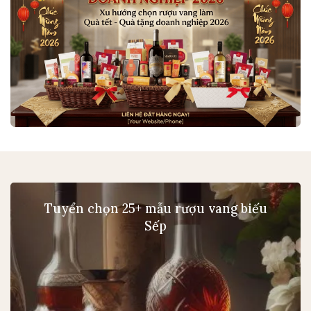
Tuyển chọn 25+ mẫu rượu vang biếu
Sếp