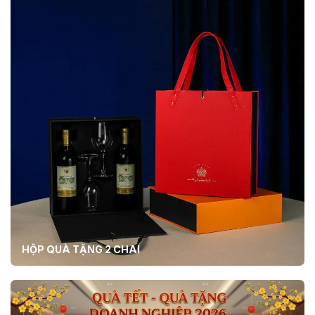
HỘP QUÀ TẶNG 2 CHAI