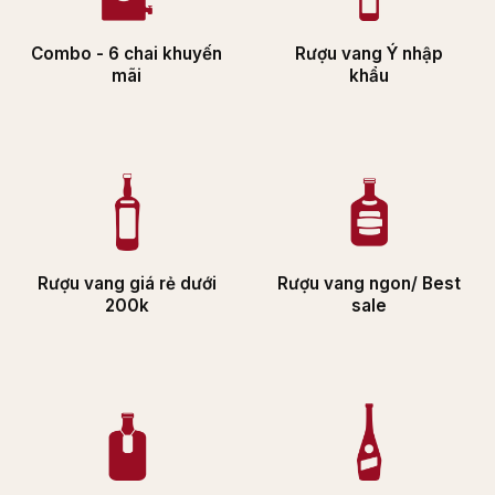
Combo - 6 chai khuyến
Rượu vang Ý nhập
mãi
khẩu
Rượu vang giá rẻ dưới
Rượu vang ngon/ Best
200k
sale