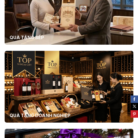
QUÀ TẶNG SẾP
QUÀ TẶNG DOANH NGHIỆP