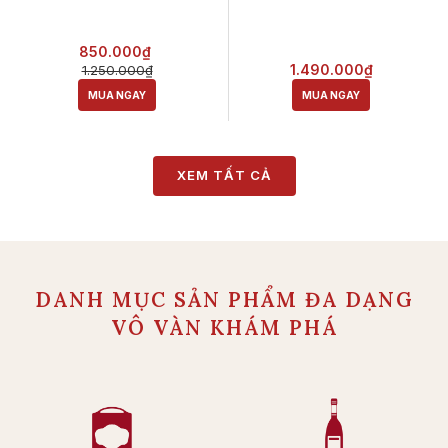
850.000₫
1.490.000₫
1.250.000₫
MUA NGAY
MUA NGAY
XEM TẤT CẢ
DANH MỤC SẢN PHẨM ĐA DẠNG
VÔ VÀN KHÁM PHÁ