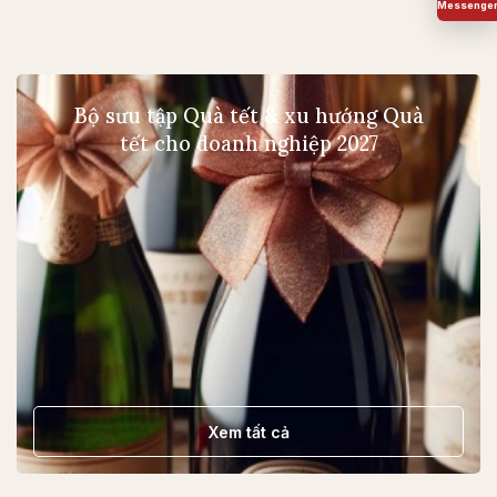
Bộ sưu tập Quà tết & xu hướng Quà
tết cho doanh nghiệp 2027
Xem tất cả