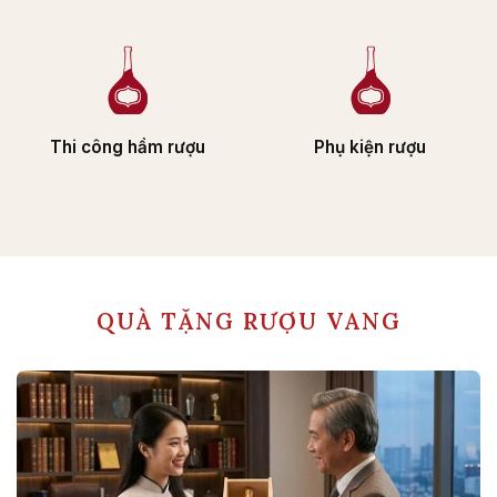
Thi công hầm rượu
Phụ kiện rượu
QUÀ TẶNG RƯỢU VANG