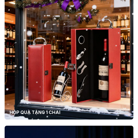
HỘP QUÀ TẶNG 1 CHAI