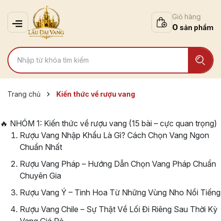
Giỏ hàng
0
Trang chủ
Kiến thức về rượu vang
🔥 NHÓM 1: Kiến thức về rượu vang (15 bài – cực quan trọng)
Rượu Vang Nhập Khẩu Là Gì? Cách Chọn Vang Ngon
Chuẩn Nhất
Rượu Vang Pháp – Hướng Dẫn Chọn Vang Pháp Chuẩn
Chuyên Gia
Rượu Vang Ý – Tinh Hoa Từ Những Vùng Nho Nổi Tiếng
Rượu Vang Chile – Sự Thật Về Lối Đi Riêng Sau Thời Kỳ
Vang Giá Rẻ