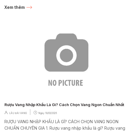
từ lâu đã được xem...
Xem thêm
Rượu Vang Nhập Khẩu Là Gì? Cách Chọn Vang Ngon Chuẩn Nhất
|
LÂU ĐÀI VANG
Ngày
19/03/2026
RƯỢU VANG NHẬP KHẨU LÀ GÌ? CÁCH CHỌN VANG NGON
CHUẨN CHUYÊN GIA 1. Rượu vang nhập khẩu là gì? Rượu vang