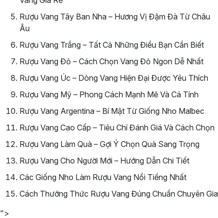
Rượu Vang Tây Ban Nha – Hương Vị Đậm Đà Từ Châu
Âu
Rượu Vang Trắng – Tất Cả Những Điều Bạn Cần Biết
Rượu Vang Đỏ – Cách Chọn Vang Đỏ Ngon Dễ Nhất
Rượu Vang Úc – Dòng Vang Hiện Đại Được Yêu Thích
Rượu Vang Mỹ – Phong Cách Mạnh Mẽ Và Cá Tính
Rượu Vang Argentina – Bí Mật Từ Giống Nho Malbec
Rượu Vang Cao Cấp – Tiêu Chí Đánh Giá Và Cách Chọn
Rượu Vang Làm Quà – Gợi Ý Chọn Quà Sang Trọng
Rượu Vang Cho Người Mới – Hướng Dẫn Chi Tiết
Các Giống Nho Làm Rượu Vang Nổi Tiếng Nhất
Cách Thưởng Thức Rượu Vang Đúng Chuẩn Chuyên Gia
">