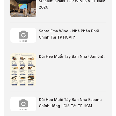
Sự Kiện: SPAIN TOP WINES VIỆT NAM
2026
Santa Ema Wine - Nhà Phân Phối
Chính Tại TP HCM ?
Đùi Heo Muối Tây Ban Nha (Jamón) .
Đùi Heo Muối Tây Ban Nha Espana
Chính Hãng | Giá Tốt TP.HCM