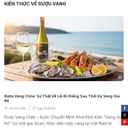
KIẾN THỨC VỀ RƯỢU VANG
Rượu Vang Chile: Sự Thật Về Lối Đi Riêng Sau Thời Kỳ Vang Giá
Rẻ
|
LÂU ĐÀI VANG
Ngày
25/06/2026
Rượu Vang Chile – Bước Chuyển Mình Khỏi Định Kiến "Vang Giá
Rẻ" Có một giai đoạn, nhắc đến rượu vang tại Việt Nam là