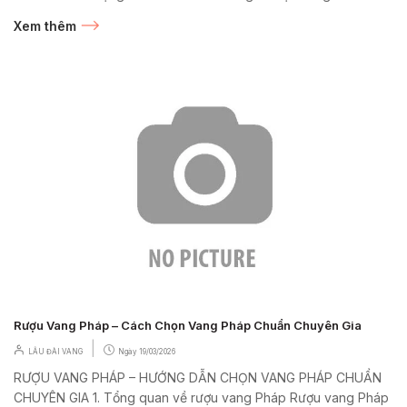
Cru...
Xem thêm
Rượu Vang Pháp – Cách Chọn Vang Pháp Chuẩn Chuyên Gia
|
LÂU ĐÀI VANG
Ngày
19/03/2026
RƯỢU VANG PHÁP – HƯỚNG DẪN CHỌN VANG PHÁP CHUẨN
CHUYÊN GIA 1. Tổng quan về rượu vang Pháp Rượu vang Pháp