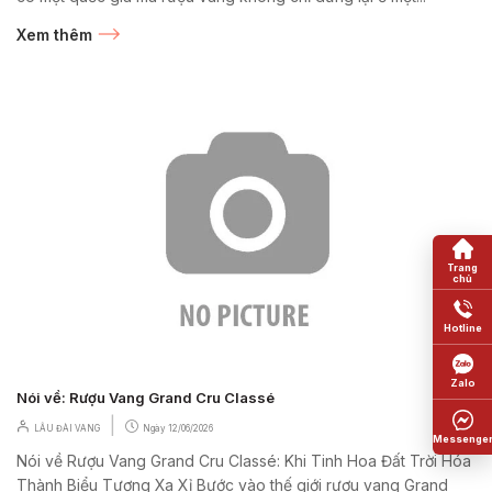
Xem thêm
Nói về: Rượu Vang Grand Cru Classé
|
LÂU ĐÀI VANG
Ngày
12/06/2026
Nói về Rượu Vang Grand Cru Classé: Khi Tinh Hoa Đất Trời Hóa
Thành Biểu Tượng Xa Xỉ Bước vào thế giới rượu vang Grand