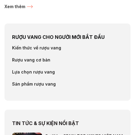
nhập khẩu là các dòng...
Xem thêm
RƯỢU VANG CHO NGƯỜI MỚI BẮT ĐẦU
Kiến thức về rượu vang
Rượu vang cơ bản
Lựa chọn rượu vang
Sản phẩm rượu vang
TIN TỨC & SỰ KIỆN NỔI BẬT