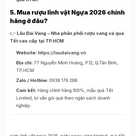
5. Mua rượu linh vật Ngựa 2026 chính
hãng ở đâu?
👉
Lâu Đài Vang – Nhà phân phối rượu vang và quà
Tết cao cấp tại TP.HCM
Website:
https://laudaivang.vn
Địa chỉ:
77 Nguyễn Minh Hoàng, P.12, Q.Tân Bình,
TP.HCM
Zalo / Hotline:
0938 179 288
Cam kết:
Hàng chính hãng 100%, mẫu quà Tết
Limited, tư vấn gói quà theo ngân sách doanh
nghiệp.
rượu linh vật ngựa 2026, rượu ngựa vàng limited, quà tết