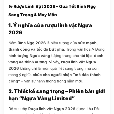
🐎
Rượu Linh Vật 2026 – Quà Tết Bính Ngọ
Sang Trọng & May Mắn
1. Ý nghĩa của rượu linh vật Ngựa
2026
Năm
Bính Ngọ 2026
là biểu tượng của
sức mạnh,
thành công và tốc độ bứt phá
. Trong văn hóa Á Đông,
hình tượng Ngựa vàng
tượng trưng cho
tài lộc, danh
vọng và thịnh vượng
. Vì vậy,
rượu linh vật Ngựa
2026
không chỉ là món quà Tết sang trọng, mà còn
mang ý nghĩa
chúc cho người nhận “mã đáo thành
công”
– vạn sự hanh thông trong năm mới.
2. Thiết kế sang trọng – Phiên bản giới
hạn “Ngựa Vàng Limited”
Bộ sưu tập
Rượu linh vật Ngựa 2026
được Lâu Đài