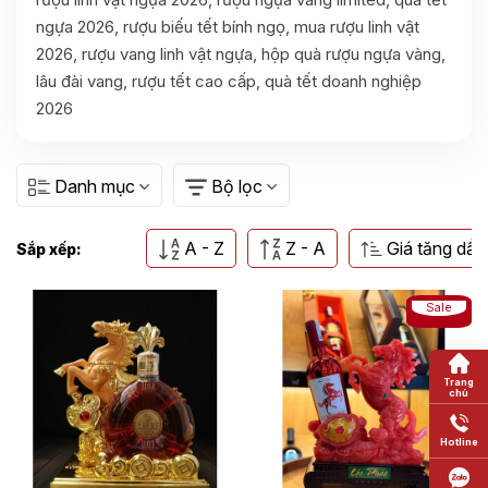
ngựa 2026, rượu biếu tết bính ngọ, mua rượu linh vật
2026, rượu vang linh vật ngựa, hộp quà rượu ngựa vàng,
lâu đài vang, rượu tết cao cấp, quà tết doanh nghiệp
2026
Danh mục
Bộ lọc
A - Z
Z - A
Giá tăng dần
Sắp xếp:
Sale