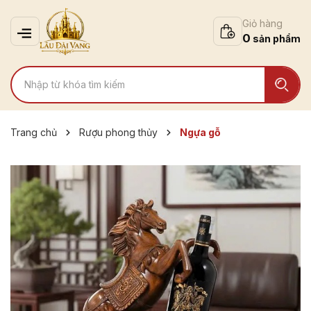
Giỏ hàng
0
Trang chủ
Rượu phong thủy
Ngựa gỗ