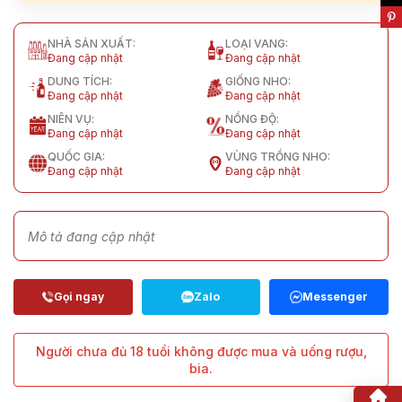
NHÀ SẢN XUẤT:
LOẠI VANG:
Đang cập nhật
Đang cập nhật
DUNG TÍCH:
GIỐNG NHO:
Đang cập nhật
Đang cập nhật
NIÊN VỤ:
NỒNG ĐỘ:
Đang cập nhật
Đang cập nhật
QUỐC GIA:
VÙNG TRỒNG NHO:
Đang cập nhật
Đang cập nhật
Mô tả đang cập nhật
Người chưa đủ 18 tuổi không được mua và uống rượu,
bia.