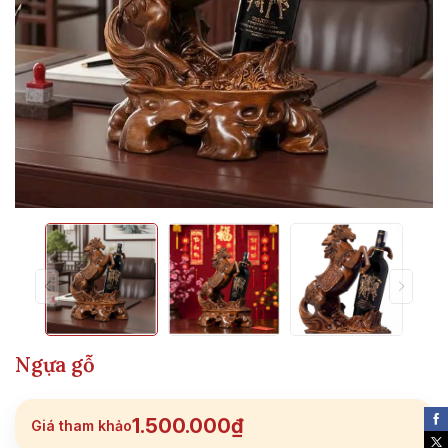
Ngựa gỗ
1.500.000₫
Giá tham khảo