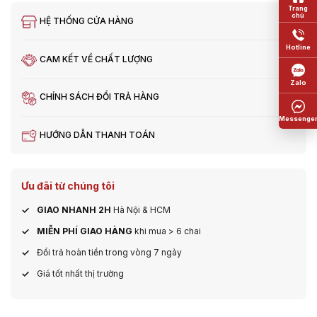
HỆ THỐNG CỬA HÀNG
CAM KẾT VỀ CHẤT LƯỢNG
CHÍNH SÁCH ĐỔI TRẢ HÀNG
HƯỚNG DẪN THANH TOÁN
Ưu đãi từ chúng tôi
GIAO NHANH 2H
Hà Nội & HCM
MIỄN PHÍ GIAO HÀNG
khi mua > 6 chai
Đổi trả hoàn tiền trong vòng 7 ngày
Giá tốt nhất thị trường