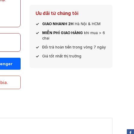
Ưu đãi từ chúng tôi
GIAO NHANH 2H
Hà Nội & HCM
MIỄN PHÍ GIAO HÀNG
khi mua > 6
chai
Đổi trả hoàn tiền trong vòng 7 ngày
Giá tốt nhất thị trường
bia.