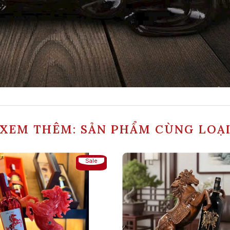
XEM THÊM: SẢN PHẨM CÙNG LOẠ
Sale