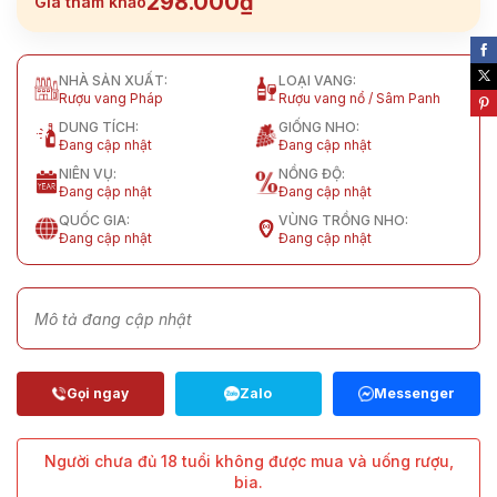
298.000₫
Giá tham khảo
NHÀ SẢN XUẤT:
LOẠI VANG:
Rượu vang Pháp
Rượu vang nổ / Sâm Panh
DUNG TÍCH:
GIỐNG NHO:
Đang cập nhật
Đang cập nhật
NIÊN VỤ:
NỒNG ĐỘ:
Đang cập nhật
Đang cập nhật
QUỐC GIA:
VÙNG TRỒNG NHO:
Đang cập nhật
Đang cập nhật
Mô tả đang cập nhật
Người chưa đủ 18 tuổi không được mua và uống rượu,
bia.