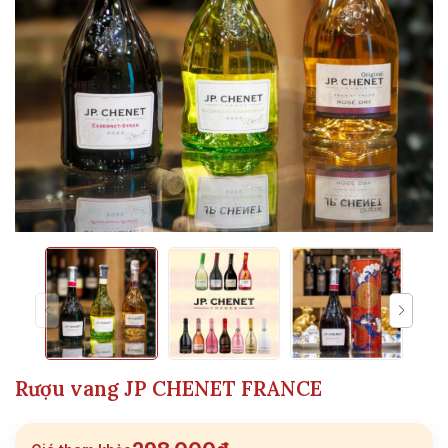
Rượu vang JP CHENET FRANCE