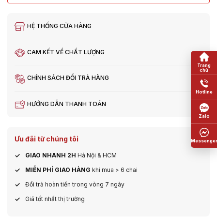
HỆ THỐNG CỬA HÀNG
CAM KẾT VỀ CHẤT LƯỢNG
CHÍNH SÁCH ĐỔI TRẢ HÀNG
HƯỚNG DẪN THANH TOÁN
Ưu đãi từ chúng tôi
GIAO NHANH 2H
Hà Nội & HCM
MIỄN PHÍ GIAO HÀNG
khi mua > 6 chai
Đổi trả hoàn tiền trong vòng 7 ngày
Giá tốt nhất thị trường