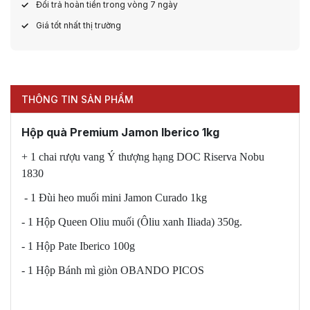
Đổi trả hoàn tiền trong vòng 7 ngày
Giá tốt nhất thị trường
THÔNG TIN SẢN PHẨM
Hộp quà Premium Jamon Iberico 1kg
+ 1 chai rượu vang Ý thượng hạng DOC Riserva Nobu
1830
- 1 Đùi heo muối mini Jamon Curado 1kg
- 1 Hộp Queen Oliu muối (Ôliu xanh Iliada) 350g.
- 1 Hộp Pate Iberico 100g
- 1 Hộp Bánh mì giòn OBANDO PICOS