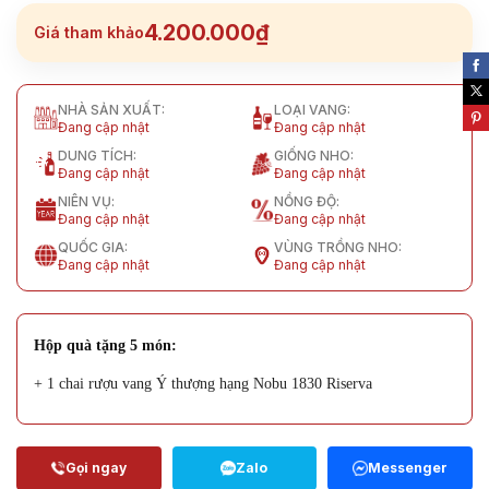
4.200.000₫
Giá tham khảo
NHÀ SẢN XUẤT:
LOẠI VANG:
Đang cập nhật
Đang cập nhật
DUNG TÍCH:
GIỐNG NHO:
Đang cập nhật
Đang cập nhật
NIÊN VỤ:
NỒNG ĐỘ:
Đang cập nhật
Đang cập nhật
QUỐC GIA:
VÙNG TRỒNG NHO:
Đang cập nhật
Đang cập nhật
Hộp quà tặng 5 món:
+ 1 chai rượu vang Ý thượng hạng Nobu 1830 Riserva