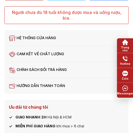
Người chưa đủ 18 tuổi không được mua và uống rượu,
bia.
HỆ THỐNG CỬA HÀNG
CAM KẾT VỀ CHẤT LƯỢNG
CHÍNH SÁCH ĐỔI TRẢ HÀNG
HƯỚNG DẪN THANH TOÁN
Ưu đãi từ chúng tôi
GIAO NHANH 2H
Hà Nội & HCM
MIỄN PHÍ GIAO HÀNG
khi mua > 6 chai