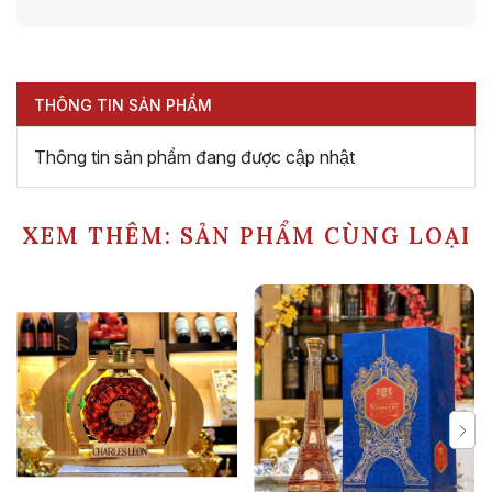
THÔNG TIN SẢN PHẨM
Thông tin sản phẩm đang được cập nhật
XEM THÊM: SẢN PHẨM CÙNG LOẠI