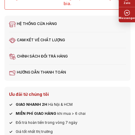
bia.
HỆ THỐNG CỬA HÀNG
CAM KẾT VỀ CHẤT LƯỢNG
CHÍNH SÁCH ĐỔI TRẢ HÀNG
HƯỚNG DẪN THANH TOÁN
Ưu đãi từ chúng tôi
GIAO NHANH 2H
Hà Nội & HCM
MIỄN PHÍ GIAO HÀNG
khi mua > 6 chai
Đổi trả hoàn tiền trong vòng 7 ngày
Giá tốt nhất thị trường