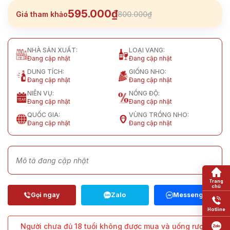
595.000₫
Giá tham khảo
800.000₫
NHÀ SẢN XUẤT:
LOẠI VANG:
Đang cập nhật
Đang cập nhật
DUNG TÍCH:
GIỐNG NHO:
Đang cập nhật
Đang cập nhật
NIÊN VỤ:
NỒNG ĐỘ:
Đang cập nhật
Đang cập nhật
QUỐC GIA:
VÙNG TRỒNG NHO:
Đang cập nhật
Đang cập nhật
Mô tả đang cập nhật
Người chưa đủ 18 tuổi không được mua và uống rượu,