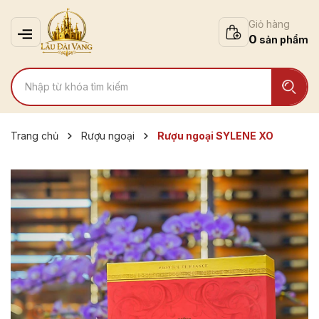
Giỏ hàng
0
Trang chủ
Rượu ngoại
Rượu ngoại SYLENE XO