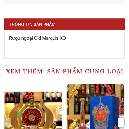
THÔNG TIN SẢN PHẨM
Rượu ngoại Old Marquis XO
XEM THÊM: SẢN PHẨM CÙNG LOẠI