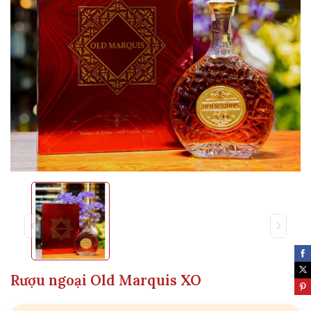
Rượu ngoại Old Marquis XO