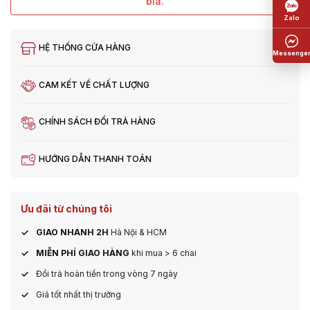
bia.
HỆ THỐNG CỬA HÀNG
CAM KẾT VỀ CHẤT LƯỢNG
CHÍNH SÁCH ĐỔI TRẢ HÀNG
HƯỚNG DẪN THANH TOÁN
Ưu đãi từ chúng tôi
GIAO NHANH 2H
Hà Nội & HCM
MIỄN PHÍ GIAO HÀNG
khi mua > 6 chai
Đổi trả hoàn tiền trong vòng 7 ngày
Giá tốt nhất thị trường