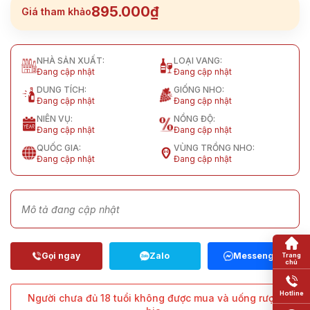
895.000₫
Giá tham khảo
NHÀ SẢN XUẤT:
LOẠI VANG:
Đang cập nhật
Đang cập nhật
DUNG TÍCH:
GIỐNG NHO:
Đang cập nhật
Đang cập nhật
NIÊN VỤ:
NỒNG ĐỘ:
Đang cập nhật
Đang cập nhật
QUỐC GIA:
VÙNG TRỒNG NHO:
Đang cập nhật
Đang cập nhật
Mô tả đang cập nhật
Người chưa đủ 18 tuổi không được mua và uống rượu,