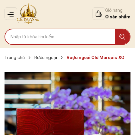
Giỏ hàng
0
Trang chủ
Rượu ngoại
Rượu ngoại Old Marquis XO