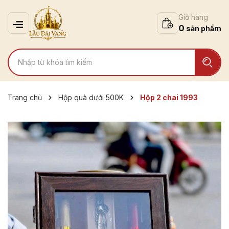
Giỏ hàng
0
Trang chủ
Hộp quà dưới 500K
Hộp 2 chai 1993