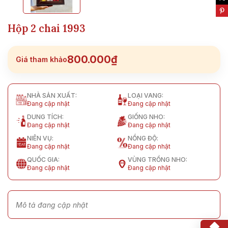
Hộp 2 chai 1993
800.000₫
Giá tham khảo
NHÀ SẢN XUẤT:
LOẠI VANG:
Đang cập nhật
Đang cập nhật
DUNG TÍCH:
GIỐNG NHO:
Đang cập nhật
Đang cập nhật
NIÊN VỤ:
NỒNG ĐỘ:
Đang cập nhật
Đang cập nhật
QUỐC GIA:
VÙNG TRỒNG NHO:
Đang cập nhật
Đang cập nhật
Mô tả đang cập nhật