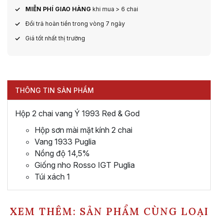
MIỄN PHÍ GIAO HÀNG
khi mua > 6 chai
Đổi trả hoàn tiền trong vòng 7 ngày
Giá tốt nhất thị trường
THÔNG TIN SẢN PHẨM
Hộp 2 chai vang Ý 1993 Red & God
Hộp sơn mài mặt kính 2 chai
Vang 1933 Puglia
Nồng độ 14,5%
Giống nho Rosso IGT Puglia
Túi xách 1
XEM THÊM: SẢN PHẨM CÙNG LOẠI