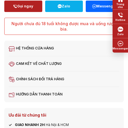
Người chưa đủ 18 tuổi không được mua và uống rượu,
bia.
HỆ THỐNG CỬA HÀNG
CAM KẾT VỀ CHẤT LƯỢNG
CHÍNH SÁCH ĐỔI TRẢ HÀNG
HƯỚNG DẪN THANH TOÁN
Ưu đãi từ chúng tôi
GIAO NHANH 2H
Hà Nội & HCM