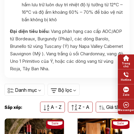
hầm lưu trữ luôn duy trì nhiệt độ lý tưởng từ 12°C –
16°C và độ ẩm khoảng 60% – 70% để bảo vệ nút
bần không bị khô
Đại diện tiêu biểu:
Vang phân hạng cao cấp AOC/AOP
từ Bordeaux, Burgundy (Pháp), các dòng Barolo,
Brunello từ vùng Tuscany (Ý) hay Napa Valley Cabernet
Sauvignon (Mỹ ). Vang trắng ủ sồi Chardonnay, vang đỏ
Uno 1 Primitivo
của Ý, hoặc các dòng vang từ vùng
Rioja, Tây Ban Nha.
Danh mục
Bộ lọc
A - Z
Z - A
Giá tăng dần
Sắp xếp:
Sale
Sale