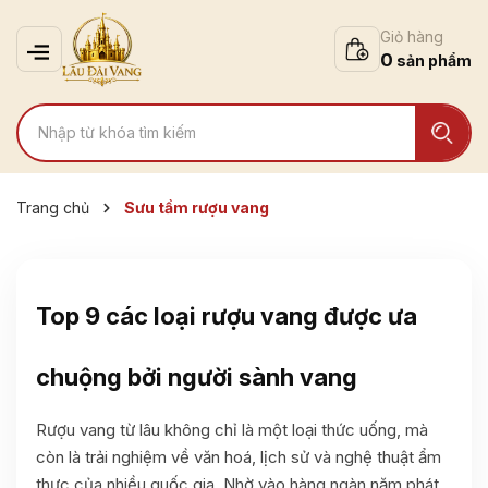
Giỏ hàng
0
Trang chủ
Sưu tầm rượu vang
Top 9 các loại rượu vang được ưa
chuộng bởi người sành vang
Rượu vang từ lâu không chỉ là một loại thức uống, mà
còn là trải nghiệm về văn hoá, lịch sử và nghệ thuật ẩm
thực của nhiều quốc gia. Nhờ vào hàng ngàn năm phát