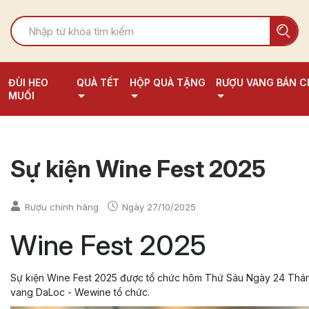
ĐÙI HEO
QUÀ TẾT
HỘP QUÀ TẶNG
RƯỢU VANG BÁN C
MUỐI
Sự kiện Wine Fest 2025
Rượu chính hãng
Ngày
27/10/2025
Wine Fest 2025
Sự kiện Wine Fest 2025 được tổ chức hôm Thứ Sáu Ngày 24 Thán
vang DaLoc - Wewine tổ chức.