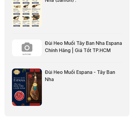
Nha (Jamón) .
Đùi Heo Muối Tây Ban Nha Espana
Chính Hãng | Giá Tốt TP.HCM
Đùi Heo Muối Espana - Tây Ban
Nha