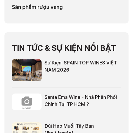
Sản phẩm rượu vang
TIN TỨC & SỰ KIỆN NỔI BẬT
Sự Kiện: SPAIN TOP WINES VIỆT
NAM 2026
Santa Ema Wine - Nhà Phân Phối
Chính Tại TP HCM ?
Đùi Heo Muối Tây Ban