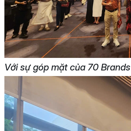
Với sự góp mặt của 70 Brands 