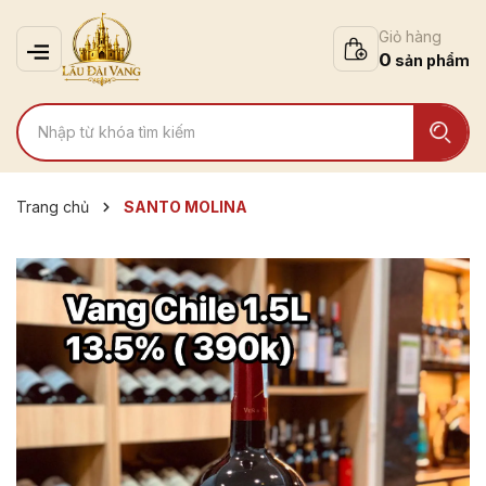
Giỏ hàng
0
Trang chủ
SANTO MOLINA