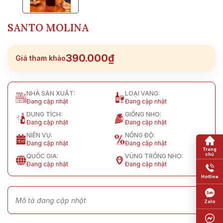
SANTO MOLINA
390.000₫
Giá tham khảo
NHÀ SẢN XUẤT:
LOẠI VANG:
Đang cập nhật
Đang cập nhật
DUNG TÍCH:
GIỐNG NHO:
Đang cập nhật
Đang cập nhật
NIÊN VỤ:
NỒNG ĐỘ:
Đang cập nhật
Đang cập nhật
QUỐC GIA:
VÙNG TRỒNG NHO:
Đang cập nhật
Đang cập nhật
Mô tả đang cập nhật