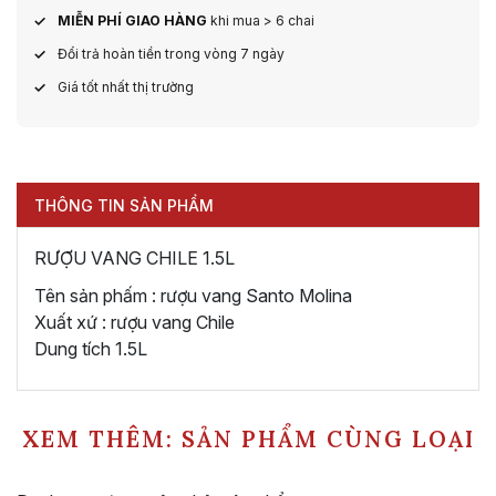
MIỄN PHÍ GIAO HÀNG
khi mua > 6 chai
Đổi trả hoàn tiền trong vòng 7 ngày
Giá tốt nhất thị trường
THÔNG TIN SẢN PHẨM
RƯỢU VANG CHILE 1.5L
Tên sản phấm : rượu vang Santo Molina
Xuất xứ : rượu vang Chile
Dung tích 1.5L
XEM THÊM: SẢN PHẨM CÙNG LOẠI