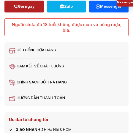
Người chưa đủ 18 tuổi không được mua và uống rượu,
bia.
HỆ THỐNG CỬA HÀNG
CAM KẾT VỀ CHẤT LƯỢNG
CHÍNH SÁCH ĐỔI TRẢ HÀNG
HƯỚNG DẪN THANH TOÁN
Ưu đãi từ chúng tôi
GIAO NHANH 2H
Hà Nội & HCM