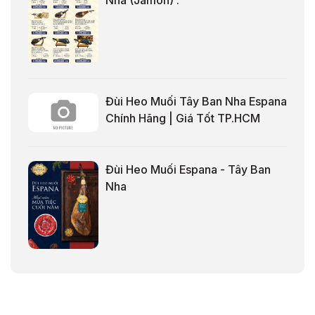
Nha (Jamón) .
Đùi Heo Muối Tây Ban Nha Espana
Chính Hãng | Giá Tốt TP.HCM
Đùi Heo Muối Espana - Tây Ban
Nha