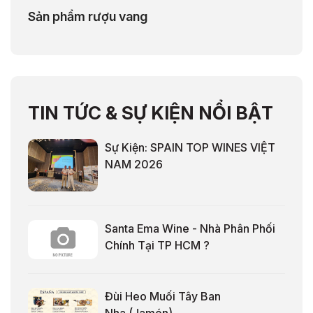
Sản phẩm rượu vang
TIN TỨC & SỰ KIỆN NỔI BẬT
Sự Kiện: SPAIN TOP WINES VIỆT
NAM 2026
Santa Ema Wine - Nhà Phân Phối
Chính Tại TP HCM ?
Đùi Heo Muối Tây Ban