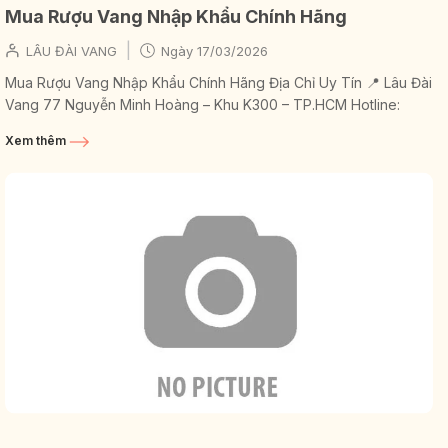
Mua Rượu Vang Nhập Khẩu Chính Hãng
|
LÂU ĐÀI VANG
Ngày
17/03/2026
Mua Rượu Vang Nhập Khẩu Chính Hãng Địa Chỉ Uy Tín 📍 Lâu Đài
Vang 77 Nguyễn Minh Hoàng – Khu K300 – TP.HCM Hotline:
0938 179 288 Chuyên cung...
Xem thêm