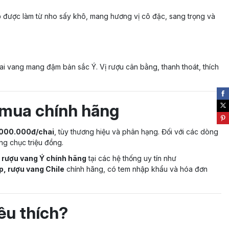
p
được làm từ nho sấy khô, mang hương vị cô đặc, sang trọng và
hai vang mang đậm bản sắc Ý. Vị rượu cân bằng, thanh thoát, thích
ỉ mua chính hãng
.000.000đ/chai
, tùy thương hiệu và phân hạng. Đối với các dòng
ng chục triệu đồng.
rượu vang Ý chính hãng
tại các hệ thống uy tín như
p, rượu vang Chile
chính hãng, có tem nhập khẩu và hóa đơn
êu thích?