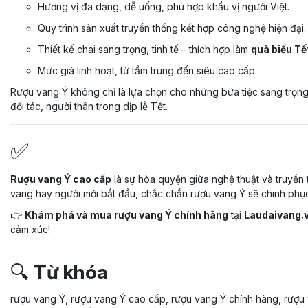
Hương vị đa dạng, dễ uống, phù hợp khẩu vị người Việt.
Quy trình sản xuất truyền thống kết hợp công nghệ hiện đại.
Thiết kế chai sang trọng, tinh tế – thích hợp làm
quà biếu Tế
Mức giá linh hoạt, từ tầm trung đến siêu cao cấp.
Rượu vang Ý không chỉ là lựa chọn cho những bữa tiệc sang trọn
đối tác, người thân trong dịp lễ Tết.
✅
Rượu vang Ý cao cấp
là sự hòa quyện giữa nghệ thuật và truyền t
vang hay người mới bắt đầu, chắc chắn rượu vang Ý sẽ chinh phụ
👉
Khám phá và mua rượu vang Ý chính hãng
tại
Laudaivang.
cảm xúc!
🔍
Từ khóa
rượu vang Ý, rượu vang Ý cao cấp, rượu vang Ý chính hãng, rượu