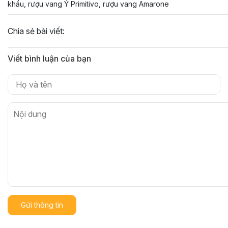
khẩu, rượu vang Ý Primitivo, rượu vang Amarone
Chia sẻ bài viết:
Viết bình luận của bạn
Gửi thông tin