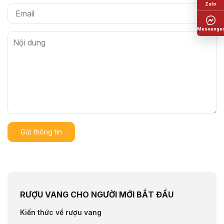
Gửi thông tin
RƯỢU VANG CHO NGƯỜI MỚI BẮT ĐẦU
Kiến thức về rượu vang