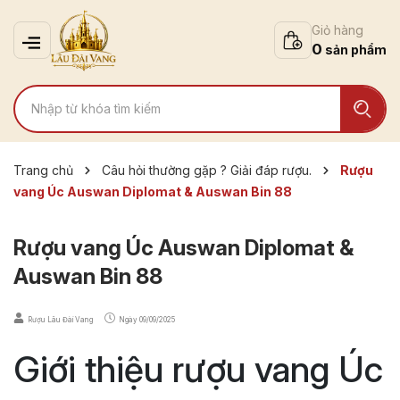
Giỏ hàng
0
Trang chủ
Câu hỏi thường gặp ? Giải đáp rượu.
Rượu
vang Úc Auswan Diplomat & Auswan Bin 88
Rượu vang Úc Auswan Diplomat &
Auswan Bin 88
Rượu Lâu Đài Vang
Ngày
09/09/2025
Giới thiệu rượu vang Úc