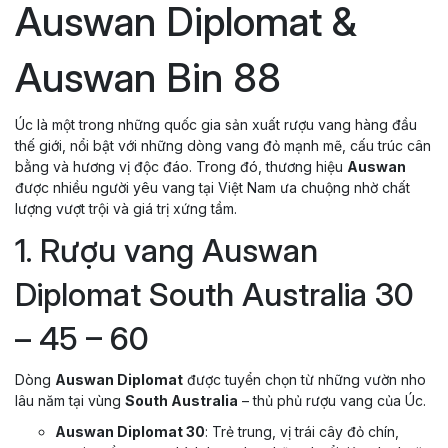
Auswan Diplomat &
Auswan Bin 88
Úc là một trong những quốc gia sản xuất rượu vang hàng đầu
thế giới, nổi bật với những dòng vang đỏ mạnh mẽ, cấu trúc cân
bằng và hương vị độc đáo. Trong đó, thương hiệu
Auswan
được nhiều người yêu vang tại Việt Nam ưa chuộng nhờ chất
lượng vượt trội và giá trị xứng tầm.
1. Rượu vang Auswan
Diplomat South Australia 30
– 45 – 60
Dòng
Auswan Diplomat
được tuyển chọn từ những vườn nho
lâu năm tại vùng
South Australia
– thủ phủ rượu vang của Úc.
Auswan Diplomat 30
: Trẻ trung, vị trái cây đỏ chín,