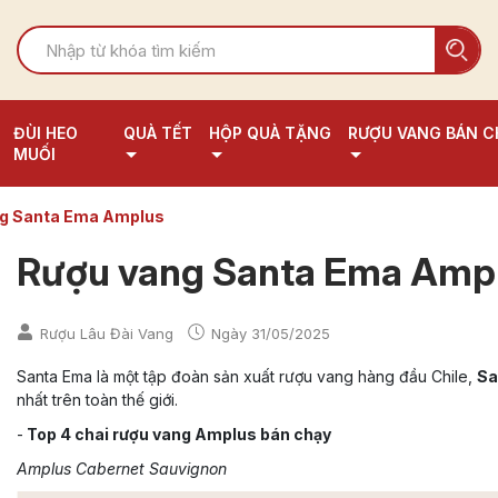
ĐÙI HEO
QUÀ TẾT
HỘP QUÀ TẶNG
RƯỢU VANG BÁN C
MUỐI
g Santa Ema Amplus
Rượu vang Santa Ema Amp
Rượu Lâu Đài Vang
Ngày
31/05/2025
Santa Ema là một tập đoàn sản xuất rượu vang hàng đầu Chile,
Sa
nhất trên toàn thế giới.
-
Top 4 chai rượu vang Amplus bán chạy
Amplus Cabernet Sauvignon