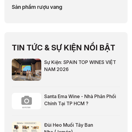
Sản phẩm rượu vang
TIN TỨC & SỰ KIỆN NỔI BẬT
Sự Kiện: SPAIN TOP WINES VIỆT
NAM 2026
Santa Ema Wine - Nhà Phân Phối
Chính Tại TP HCM ?
Đùi Heo Muối Tây Ban