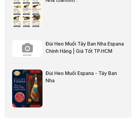
Nha (Jamón) .
Đùi Heo Muối Tây Ban Nha Espana
Chính Hãng | Giá Tốt TP.HCM
Đùi Heo Muối Espana - Tây Ban
Nha