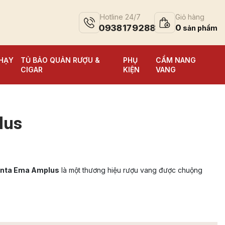
Hotline 24/7
Giỏ hàng
0938179288
0
HẠY
TỦ BẢO QUẢN RƯỢU &
PHỤ
CẨM NANG
CIGAR
KIỆN
VANG
lus
nta Ema Amplus
là một thương hiệu rượu vang được chuộng