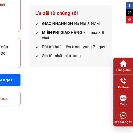
hật
Ưu đãi từ chúng tôi
GIAO NHANH 2H
Hà Nội & HCM
MIỄN PHÍ GIAO HÀNG
khi mua > 6
chai
 của
Đổi trả hoàn tiền trong vòng 7 ngày
ước
Giá tốt nhất thị trường
bia.