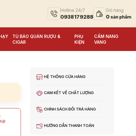
Hotline 24/7
Giỏ hàng
0938179288
0
HẠY
TỦ BẢO QUẢN RƯỢU &
PHỤ
CẨM NANG
CIGAR
KIỆN
VANG
HỆ THỐNG CỬA HÀNG
CAM KẾT VỀ CHẤT LƯỢNG
CHÍNH SÁCH ĐỔI TRẢ HÀNG
:
hật
HƯỚNG DẪN THANH TOÁN