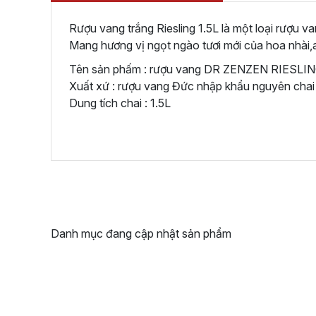
Rượu vang trắng Riesling 1.5L là một loại rượu 
Mang hương vị ngọt ngào tươi mới của hoa nhài
Tên sản phấm : rượu vang DR ZENZEN RIESLI
Xuất xứ : rượu vang Đức nhập khẩu nguyên chai
Dung tích chai : 1.5L
Danh mục đang cập nhật sản phẩm