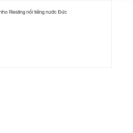
nho Riesling nổi tiếng nước Đức
I