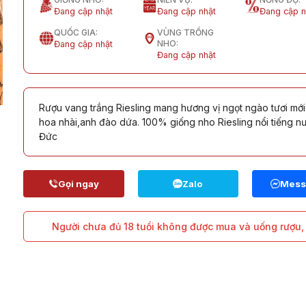
Đang cập nhật
Đang cập nhật
Đang cập n
QUỐC GIA:
VÙNG TRỒNG
NHO:
Đang cập nhật
Đang cập nhật
Rượu vang trắng Riesling mang hương vị ngọt ngào tươi mới
hoa nhài,anh đào dứa. 100% giống nho Riesling nổi tiếng n
Đức
Người chưa đủ 18 tuổi không được mua và uống rượu, 