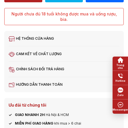
Người chưa đủ 18 tuổi không được mua và uống rượu,
bia.
HỆ THỐNG CỬA HÀNG
CAM KẾT VỀ CHẤT LƯỢNG
CHÍNH SÁCH ĐỔI TRẢ HÀNG
HƯỚNG DẪN THANH TOÁN
Ưu đãi từ chúng tôi
GIAO NHANH 2H
Hà Nội & HCM
MIỄN PHÍ GIAO HÀNG
khi mua > 6 chai