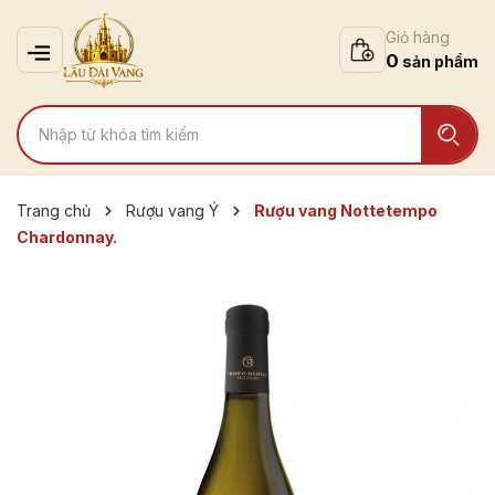
Giỏ hàng
0
Trang chủ
Rượu vang Ý
Rượu vang Nottetempo
Chardonnay.