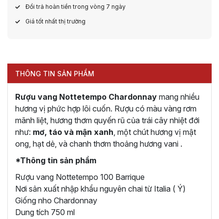
Đổi trả hoàn tiền trong vòng 7 ngày
Giá tốt nhất thị trường
THÔNG TIN SẢN PHẨM
Rượu vang Nottetempo Chardonnay
mang nhiều
hương vị phức hợp lôi cuốn. Rượu có màu vàng rơm
mãnh liệt, hương thơm quyến rũ của trái cây nhiệt đới
như:
mơ, táo và mận xanh
, một chút hương vị mật
ong, hạt dẻ, và chanh thơm thoảng hương vani .
*Thông tin sản phẩm
Rượu vang Nottetempo 100 Barrique
Nơi sản xuất nhập khẩu nguyên chai từ Italia ( Ý)
Giống nho Chardonnay
Dung tích 750 ml