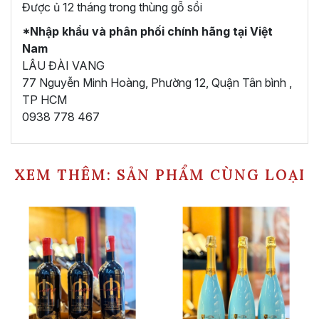
Được ủ 12 tháng trong thùng gỗ sồi
*Nhập khẩu và phân phối chính hãng tại Việt
Nam
LÂU ĐÀI VANG
77 Nguyễn Minh Hoàng, Phường 12, Quận Tân bình ,
TP HCM
0938 778 467
XEM THÊM: SẢN PHẨM CÙNG LOẠI