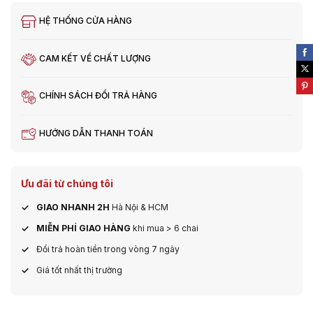
HỆ THỐNG CỬA HÀNG
CAM KẾT VỀ CHẤT LƯỢNG
CHÍNH SÁCH ĐỔI TRẢ HÀNG
HƯỚNG DẪN THANH TOÁN
Ưu đãi từ chúng tôi
GIAO NHANH 2H
Hà Nội & HCM
MIỄN PHÍ GIAO HÀNG
khi mua > 6 chai
Đổi trả hoàn tiền trong vòng 7 ngày
Giá tốt nhất thị trường