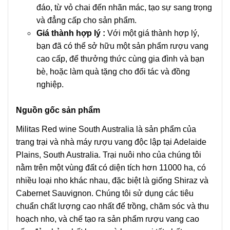
đáo, từ vỏ chai đến nhãn mác, tạo sự sang trọng
và đẳng cấp cho sản phẩm.
Giá thành hợp lý :
Với một giá thành hợp lý,
bạn đã có thể sở hữu một sản phẩm rượu vang
cao cấp, để thưởng thức cùng gia đình và bạn
bè, hoặc làm quà tặng cho đối tác và đồng
nghiệp.
Nguồn gốc sản phẩm
Militas Red wine South Australia là sản phẩm của
trang trại và nhà máy rượu vang độc lập tại Adelaide
Plains, South Australia. Trại nuôi nho của chúng tôi
nằm trên một vùng đất có diện tích hơn 11000 ha, có
nhiều loại nho khác nhau, đặc biệt là giống Shiraz và
Cabernet Sauvignon. Chúng tôi sử dụng các tiêu
chuẩn chất lượng cao nhất để trồng, chăm sóc và thu
hoạch nho, và chế tạo ra sản phẩm rượu vang cao