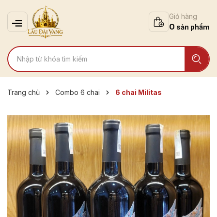
Giỏ hàng
0
Trang chủ
Combo 6 chai
6 chai Militas