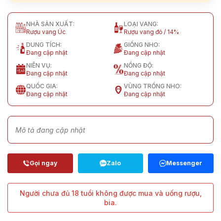
NHÀ SẢN XUẤT:
LOẠI VANG:
Rượu vang Úc
Rượu vang đỏ / 14%
DUNG TÍCH:
GIỐNG NHO:
Đang cập nhật
Đang cập nhật
NIÊN VỤ:
NỒNG ĐỘ:
Đang cập nhật
Đang cập nhật
QUỐC GIA:
VÙNG TRỒNG NHO:
Đang cập nhật
Đang cập nhật
Mô tả đang cập nhật
Người chưa đủ 18 tuổi không được mua và uống rượu,
bia.