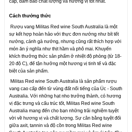
cấp, đảm bảo chất lượng và hương vị tốt nhất.
Cách thưởng thức
Rượu vang Militas Red wine South Australia là một
sự kết hợp hoàn hảo với thực đơn nướng như bít tết
nướng, cánh gà nướng, nhưng cũng rất thích hợp với
món ăn ý nghĩa như thịt hầm và phô mai. Khuyến
khích thưởng thức sản phẩm ở nhiệt độ phòng (từ 18-
20 độ C), để tận hưởng một hương vị tinh tế và đặc
biệt của sản phẩm.
Militas Red wine South Australia là sản phẩm rượu
vang cao cấp đến từ vùng đất nổi tiếng của Úc - South
Australia. Với những hạt nho trưởng thành, có hương
vị đặc trưng và cấu trúc tốt, Militas Red wine South
Australia mang đến cho bạn những trải nghiệm tuyệt
vời về hương vị và chất lượng. Sự cân bằng tuyệt đối
giữa axit, tannin và độ cồn trong Militas Red wine