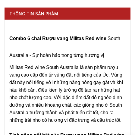
THÔNG TIN SẢN PHẨM
Combo 6 chai Rượu vang Militas Red wine
South
Australia - Sự hoàn hảo trong từng hương vị
Militas Red wine South Australia là sản phẩm rượu
vang cao cấp đến từ vùng đất nổi tiếng của Úc. Vùng
đất này nổi tiếng với những nắng nóng gay gắt và khí
hậu khô cằn, điều kiện lý tưởng để tạo ra những hạt
nho chất lượng cao. Với đặc điểm đất đỏ nghèo dinh
dưỡng và nhiều khoáng chất, các giống nho ở South
Australia trưởng thành và phát triển rất tốt, cho ra
những trái nho có hương vị đặc trưng và cấu trúc tốt.