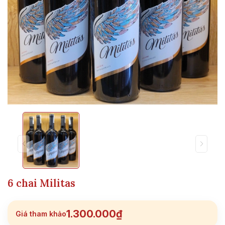
6 chai Militas
1.300.000₫
Giá tham khảo