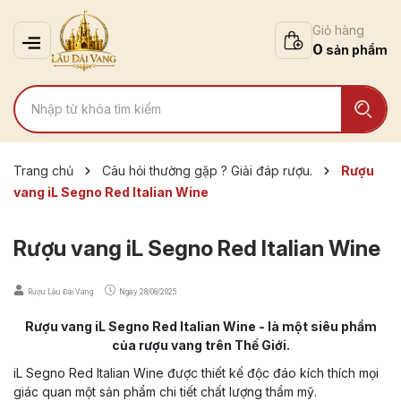
Giỏ hàng
0
Trang chủ
Câu hỏi thường gặp ? Giải đáp rượu.
Rượu
vang iL Segno Red Italian Wine
Rượu vang iL Segno Red Italian Wine
Rượu Lâu Đài Vang
Ngày
28/08/2025
Rượu vang iL Segno Red Italian Wine - là một siêu phẩm
của rượu vang trên Thế Giới.
iL Segno Red Italian Wine được thiết kế độc đáo kích thích mọi
giác quan một sản phẩm chi tiết chất lượng thẩm mỹ.