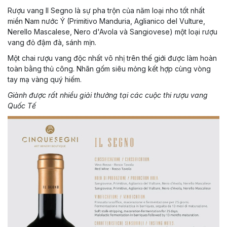
Rượu vang Il Segno là sự pha trộn của năm loại nho tốt nhất
miền Nam nước Ý (Primitivo Manduria, Aglianico del Vulture,
Nerello Mascalese, Nero d'Avola và Sangiovese) một loại rượu
vang đỏ đậm đà, sánh mịn.
Một chai rượu vang độc nhất vô nhị trên thế giới được làm hoàn
toàn bằng thủ công. Nhãn gốm siêu mỏng kết hợp cùng vòng
tay mạ vàng quý hiếm.
Giành được rất nhiều giải thưởng tại các cuộc thi rượu vang
Quốc Tế