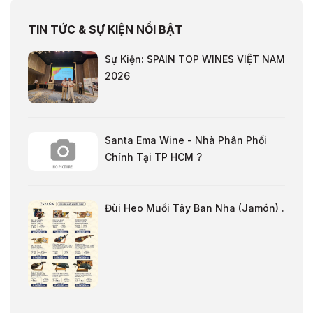
TIN TỨC & SỰ KIỆN NỔI BẬT
Sự Kiện: SPAIN TOP WINES VIỆT NAM
2026
Santa Ema Wine - Nhà Phân Phối
Chính Tại TP HCM ?
Đùi Heo Muối Tây Ban Nha (Jamón) .