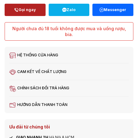
Người chưa đủ 18 tuổi không được mua và uống rượu,
bia.
HỆ THỐNG CỬA HÀNG
CAM KẾT VỀ CHẤT LƯỢNG
CHÍNH SÁCH ĐỔI TRẢ HÀNG
HƯỚNG DẪN THANH TOÁN
Ưu đãi từ chúng tôi
GIAO NHANH 2H
Hà Nội & HCM