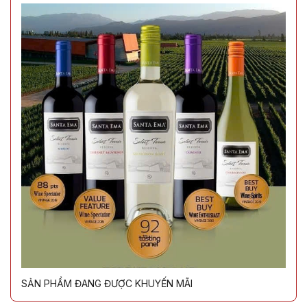
SẢN PHẨM ĐANG ĐƯỢC KHUYẾN MÃI