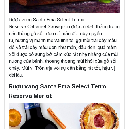
Rượu vang Santa Ema Select Terroir
Reserva Cabernet Sauvignon được ủ 4-6 tháng trong
các thùng gỗ sồi rượu có màu đỏ ruby quyến
rũ, hương vị mạnh mẽ và tinh tế, gợi mùi trái cây màu
đỏ và trái cây màu đen như mận, dâu đen, quả mâm
xôi được bổ sung bởi cảm xúc rất nhẹ nhàng của mùi
nướng của bánh, thoang thoảng mùi khói của gỗ sồi
cháy. Mùi vị Tròn trịa với sự cân bằng rất tốt, hậu vị
dài lâu.
Rượu vang Santa Ema Select Terroi
Reserva Merlot