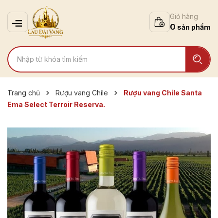
Giỏ hàng
0
Trang chủ
Rượu vang Chile
Rượu vang Chile Santa
Ema Select Terroir Reserva.