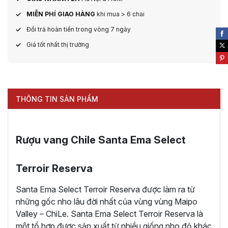
MIỄN PHÍ GIAO HÀNG
khi mua > 6 chai
Đổi trả hoàn tiền trong vòng 7 ngày
Giá tốt nhất thị trường
THÔNG TIN SẢN PHẨM
Rượu vang Chile Santa Ema Select
Terroir Reserva
Santa Ema Select Terroir Reserva được làm ra từ
những gốc nho lâu đời nhất của vùng vùng Maipo
Valley – ChiLe. Santa Ema Select Terroir Reserva là
một tổ hợp được sản xuất từ nhiều giống nho đỏ khác