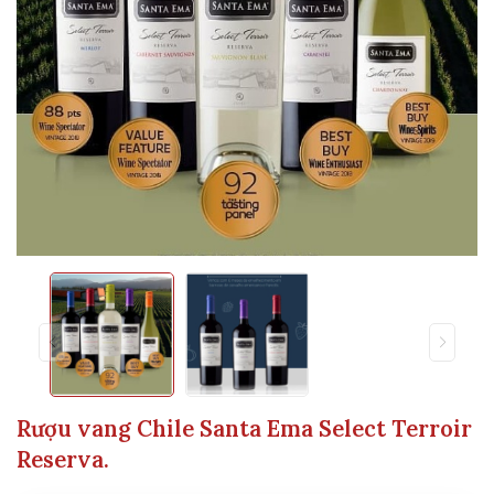
Rượu vang Chile Santa Ema Select Terroir
Reserva.