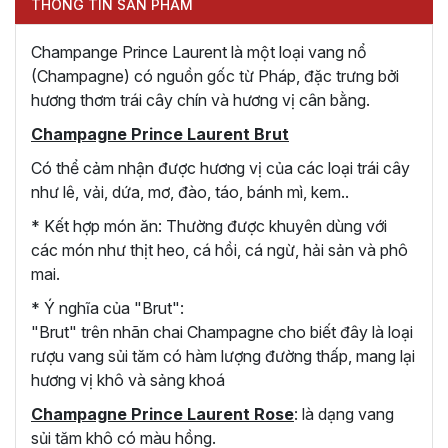
THÔNG TIN SẢN PHẨM
Champange Prince Laurent là một loại vang nổ
(Champagne) có nguồn gốc từ Pháp, đặc trưng bởi
hương thơm trái cây chín và hương vị cân bằng.
Champagne Prince Laurent Brut
Có thể cảm nhận được hương vị của các loại trái cây
như lê, vải, dứa, mơ, đào, táo, bánh mì, kem..
* Kết hợp món ăn: Thường được khuyên dùng với
các món như thịt heo, cá hồi, cá ngừ, hải sản và phô
mai.
* Ý nghĩa của "Brut":
"Brut" trên nhãn chai Champagne cho biết đây là loại
rượu vang sủi tăm có hàm lượng đường thấp, mang lại
hương vị khô và sảng khoá
Champagne Prince Laurent Rose
: là dạng vang
sủi tăm khô có màu hồng.