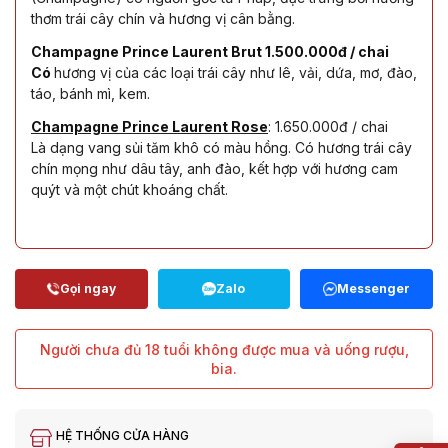
thơm trái cây chín và hương vị cân bằng.
Champagne Prince Laurent Brut 1.500.000đ / chai
Có
hương vị của các loại trái cây như lê, vải, dứa, mơ, đào,
táo, bánh mì, kem.
Champagne Prince Laurent Rose
: 1.650.000đ / chai
Là dạng vang sủi tăm khô có màu hồng. Có hương trái cây
chín mọng như dâu tây, anh đào, kết hợp với hương cam
quýt và một chút khoáng chất.
Người chưa đủ 18 tuổi không được mua và uống rượu,
bia.
HỆ THỐNG CỬA HÀNG