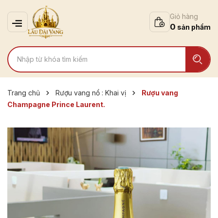
Giỏ hàng
0
Trang chủ
Rượu vang nổ : Khai vị
Rượu vang
Champagne Prince Laurent.