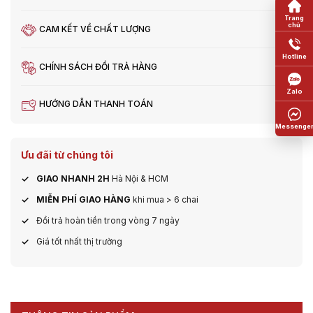
CAM KẾT VỀ CHẤT LƯỢNG
CHÍNH SÁCH ĐỔI TRẢ HÀNG
HƯỚNG DẪN THANH TOÁN
Ưu đãi từ chúng tôi
GIAO NHANH 2H
Hà Nội & HCM
MIỄN PHÍ GIAO HÀNG
khi mua > 6 chai
Đổi trả hoàn tiền trong vòng 7 ngày
Giá tốt nhất thị trường