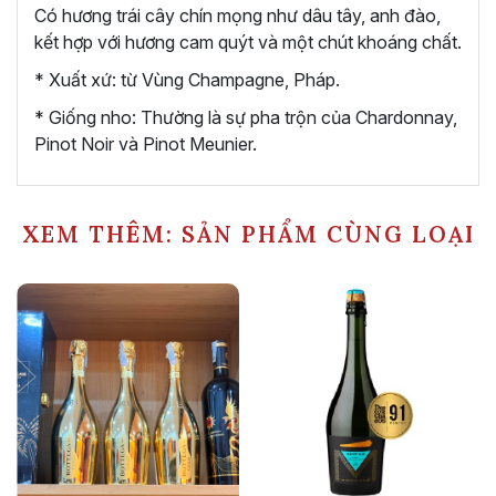
Có hương trái cây chín mọng như dâu tây, anh đào,
kết hợp với hương cam quýt và một chút khoáng chất.
* Xuất xứ: từ Vùng Champagne, Pháp.
* Giống nho: Thường là sự pha trộn của Chardonnay,
Pinot Noir và Pinot Meunier.
XEM THÊM: SẢN PHẨM CÙNG LOẠI