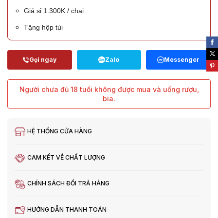
Giá sỉ 1.300K / chai
Tặng hộp túi
Người chưa đủ 18 tuổi không được mua và uống rượu,
bia.
HỆ THỐNG CỬA HÀNG
CAM KẾT VỀ CHẤT LƯỢNG
CHÍNH SÁCH ĐỔI TRẢ HÀNG
HƯỚNG DẪN THANH TOÁN