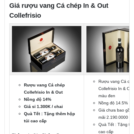
Giá rượu vang Cá chép In & Out
Collefrisio
Rượu vang Cá ch
Rượu vang Cá chép
Collefrisio In & Ou
Collefrisio In & Out
màu đen
Nồng độ 14%
Nồng độ 14.5%
Giá sỉ 1.300K / chai
Giá chưa bao gồm
Quà Tết : Tặng thêm hộp
mãi 2.190.0000 VN
túi cao cấp
Quà Tết : Tặng th
cao cấp