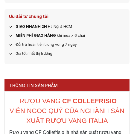
Ưu đãi từ chúng tôi
GIAO NHANH 2H
Hà Nội & HCM
MIỄN PHÍ GIAO HÀNG
khi mua > 6 chai
Đổi trả hoàn tiền trong vòng 7 ngày
Giá tốt nhất thị trường
THÔNG TIN SẢN PHẨM
RƯỢU VANG
CF COLLEFRISIO
VIÊN NGỌC QUÝ CỦA NGHÀNH SẢN
XUẤT RƯỢU VANG ITALIA
Rượu vang CF Collefrisio là nhà sản xuất rượu vang