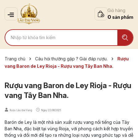
Giỏ hàng
0
Trang chủ
Câu hỏi thường gặp ? Giải đáp rượu.
Rượu
vang Baron de Ley Rioja - Rượu vang Tây Ban Nha.
Rượu vang Baron de Ley Rioja - Rượu
vang Tây Ban Nha.
Rượu Lâu Đài Vang
Ngày
22/08/2025
Barón de Ley là một nhà sản xuất rượu vang nổi tiếng của Tây
Ban Nha, đặc biệt tại vùng Rioja, với phong cách kết hợp truyền
thống và đổi mới để tạo ra những loại rượu vang phức tạp và dễ