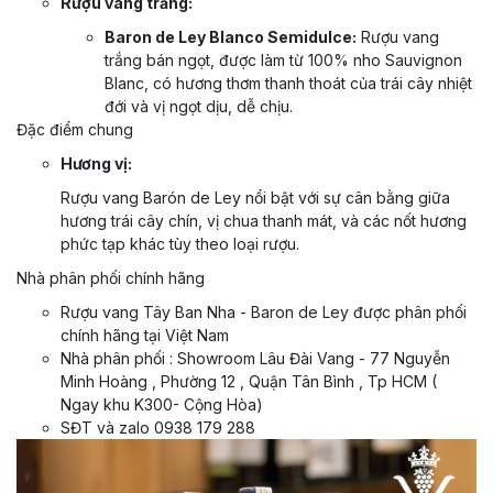
Rượu vang trắng:
Baron de Ley Blanco Semidulce:
Rượu vang
trắng bán ngọt, được làm từ 100% nho Sauvignon
Blanc, có hương thơm thanh thoát của trái cây nhiệt
đới và vị ngọt dịu, dễ chịu.
Đặc điểm chung
Hương vị:
Rượu vang Barón de Ley nổi bật với sự cân bằng giữa
hương trái cây chín, vị chua thanh mát, và các nốt hương
phức tạp khác tùy theo loại rượu.
Nhà phân phối chính hãng
Rượu vang Tây Ban Nha - Baron de Ley được phân phối
chính hãng tại Việt Nam
Nhà phân phối : Showroom Lâu Đài Vang - 77 Nguyễn
Minh Hoàng , Phường 12 , Quận Tân Bình , Tp HCM (
Ngay khu K300- Cộng Hòa)
SĐT và zalo 0938 179 288