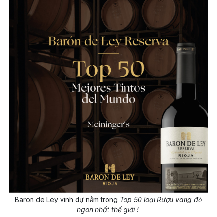
Baron de Ley vinh dự nằm trong
Top 50 loại Rượu vang đỏ
ngon nhất thế giới !