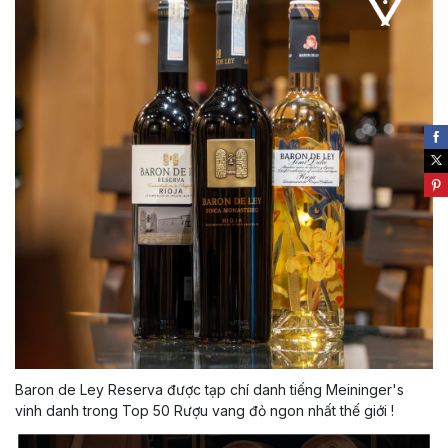
Baron de Ley Reserva được tạp chí danh tiếng Meininger's
vinh danh trong Top 50 Rượu vang đỏ ngon nhất thế giới !