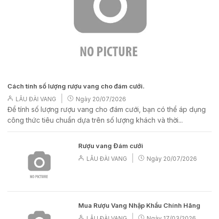
Cách tính số lượng rượu vang cho đám cưới.
|
LÂU ĐÀI VANG
Ngày
20/07/2026
Để tính số lượng rượu vang cho đám cưới, bạn có thể áp dụng
công thức tiêu chuẩn dựa trên số lượng khách và thời...
Rượu vang Đám cưới
|
LÂU ĐÀI VANG
Ngày
20/07/2026
Mua Rượu Vang Nhập Khẩu Chính Hãng
|
LÂU ĐÀI VANG
Ngày
17/03/2026