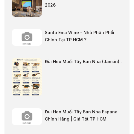
2026
Santa Ema Wine - Nhà Phân Phối
Chính Tại TP HCM ?
Đùi Heo Muối Tây Ban Nha (Jamón) .
Đùi Heo Muối Tây Ban Nha Espana
Chính Hãng | Giá Tốt TP.HCM