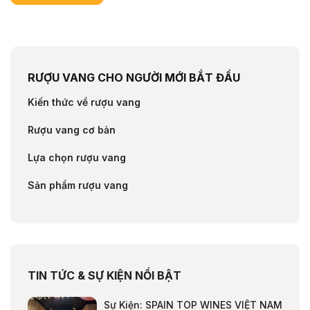
RƯỢU VANG CHO NGƯỜI MỚI BẮT ĐẦU
Kiến thức về rượu vang
Rượu vang cơ bản
Lựa chọn rượu vang
Sản phẩm rượu vang
TIN TỨC & SỰ KIỆN NỔI BẬT
Sự Kiện: SPAIN TOP WINES VIỆT NAM