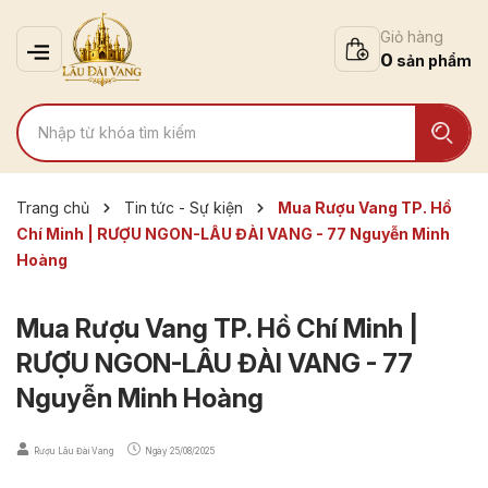
Giỏ hàng
0
Trang chủ
Tin tức - Sự kiện
Mua Rượu Vang TP. Hồ
Chí Minh | RƯỢU NGON-LÂU ĐÀI VANG - 77 Nguyễn Minh
Hoàng
Mua Rượu Vang TP. Hồ Chí Minh |
RƯỢU NGON-LÂU ĐÀI VANG - 77
Nguyễn Minh Hoàng
Rượu Lâu Đài Vang
Ngày
25/08/2025