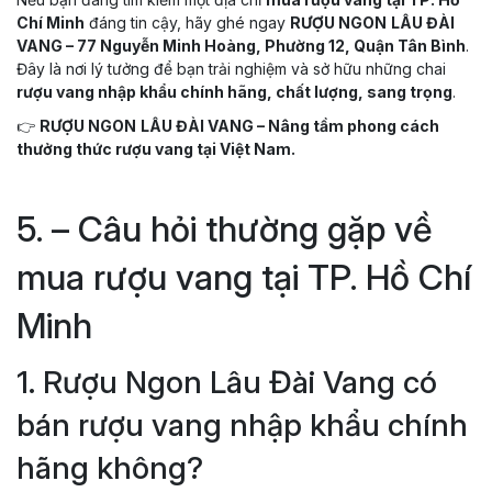
Chí Minh
đáng tin cậy, hãy ghé ngay
RƯỢU NGON
LÂU ĐÀI
VANG – 77 Nguyễn Minh Hoàng, Phường 12, Quận Tân Bình
.
Đây là nơi lý tưởng để bạn trải nghiệm và sở hữu những chai
rượu vang nhập khẩu chính hãng, chất lượng, sang trọng
.
👉
RƯỢU NGON
LÂU ĐÀI VANG – Nâng tầm phong cách
thưởng thức rượu vang tại Việt Nam.
5. – Câu hỏi thường gặp về
mua rượu vang tại TP. Hồ Chí
Minh
1. Rượu Ngon Lâu Đài Vang có
bán rượu vang nhập khẩu chính
hãng không?