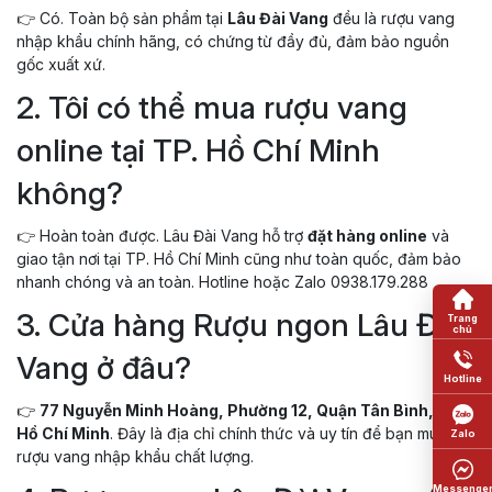
👉 Có. Toàn bộ sản phẩm tại
Lâu Đài Vang
đều là rượu vang
nhập khẩu chính hãng, có chứng từ đầy đủ, đảm bảo nguồn
gốc xuất xứ.
2. Tôi có thể mua rượu vang
online tại TP. Hồ Chí Minh
không?
👉 Hoàn toàn được. Lâu Đài Vang hỗ trợ
đặt hàng online
và
giao tận nơi tại TP. Hồ Chí Minh cũng như toàn quốc, đảm bảo
nhanh chóng và an toàn. Hotline hoặc Zalo 0938.179.288
3. Cửa hàng Rượu ngon Lâu Đài
Vang ở đâu?
👉
77 Nguyễn Minh Hoàng, Phường 12, Quận Tân Bình, TP.
Hồ Chí Minh
. Đây là địa chỉ chính thức và uy tín để bạn mua
rượu vang nhập khẩu chất lượng.