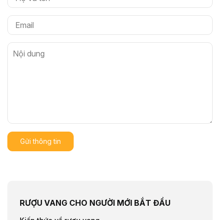
Gửi thông tin
RƯỢU VANG CHO NGƯỜI MỚI BẮT ĐẦU