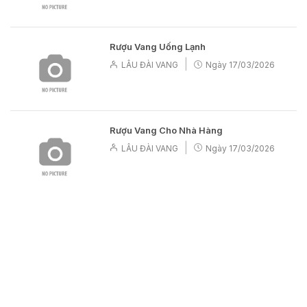
Rượu Vang Uống Lạnh
|
LÂU ĐÀI VANG
Ngày
17/03/2026
Rượu Vang Cho Nhà Hàng
|
LÂU ĐÀI VANG
Ngày
17/03/2026
LÂU ĐÀI VANG
CỬA HÀNG RƯỢU VANG VÀ QUÀ TẾT - 77 Nguyễn Minh
Hoàng, Phường 12 , Tân Bình