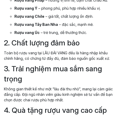
Rượu vang Pháp
– hương vị tinh tế, đậm chất châu Âu.
Rượu vang Ý
– phong phú, phù hợp nhiều khẩu vị.
Rượu vang Chile
– giá tốt, chất lượng ổn định.
Rượu vang Tây Ban Nha
– đặc sắc, mạnh mẽ.
Rượu vang Úc
– trẻ trung, dễ thưởng thức.
2. Chất lượng đảm bảo
Toàn bộ rượu vang tại LÂU ĐÀI VANG đều là hàng nhập khẩu
chính hãng, có chứng từ đầy đủ, đảm bảo nguồn gốc xuất xứ.
3. Trải nghiệm mua sắm sang
trọng
Không gian thiết kế như một “lâu đài thu nhỏ”, mang lại cảm giác
đẳng cấp. Đội ngũ nhân viên giàu kinh nghiệm sẽ tư vấn để bạn
chọn được chai rượu phù hợp nhất.
4. Quà tặng rượu vang cao cấp