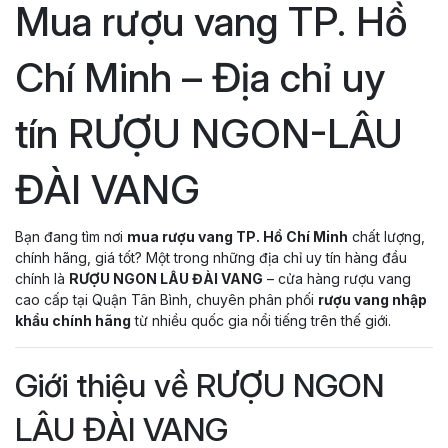
Mua rượu vang TP. Hồ
Chí Minh – Địa chỉ uy
tín RƯỢU NGON-LÂU
ĐÀI VANG
Bạn đang tìm nơi
mua rượu vang TP. Hồ Chí Minh
chất lượng,
chính hãng, giá tốt? Một trong những địa chỉ uy tín hàng đầu
chính là
RƯỢU NGON
LÂU ĐÀI VANG
– cửa hàng rượu vang
cao cấp tại Quận Tân Bình, chuyên phân phối
rượu vang nhập
khẩu chính hãng
từ nhiều quốc gia nổi tiếng trên thế giới.
Giới thiệu về RƯỢU NGON
LÂU ĐÀI VANG