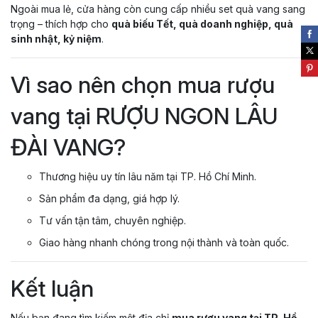
Ngoài mua lẻ, cửa hàng còn cung cấp nhiều set quà vang sang
trọng – thích hợp cho
quà biếu Tết, quà doanh nghiệp, quà
sinh nhật, kỷ niệm
.
Vì sao nên chọn mua rượu
vang tại RƯỢU NGON LÂU
ĐÀI VANG?
Thương hiệu uy tín lâu năm tại TP. Hồ Chí Minh.
Sản phẩm đa dạng, giá hợp lý.
Tư vấn tận tâm, chuyên nghiệp.
Giao hàng nhanh chóng trong nội thành và toàn quốc.
Kết luận
Nếu bạn đang tìm kiếm một địa chỉ
mua rượu vang tại TP. Hồ