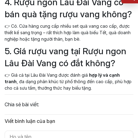
4. Rượu ngon Lâu Đài Vang có
bán quà tặng rượu vang không?
👉 Có. Cửa hàng cung cấp nhiều set quà vang cao cấp, được
thiết kế sang trọng – rất thích hợp làm quà biếu Tết, quà doanh
nghiệp hoặc tặng người thân, bạn bè.
5. Giá rượu vang tại Rượu ngon
Lâu Đài Vang có đắt không?
👉 Giá cả tại Lâu Đài Vang được đánh giá
hợp lý và cạnh
tranh
, đa dạng phân khúc từ phổ thông đến cao cấp, phù hợp
cho cả sưu tầm, thưởng thức hay biếu tặng.
Chia sẻ bài viết:
Viết bình luận của bạn