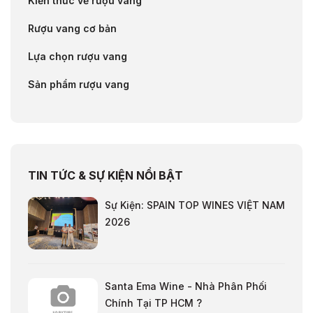
Kiến thức về rượu vang
Rượu vang cơ bản
Lựa chọn rượu vang
Sản phẩm rượu vang
TIN TỨC & SỰ KIỆN NỔI BẬT
Sự Kiện: SPAIN TOP WINES VIỆT NAM
2026
Santa Ema Wine - Nhà Phân Phối
Chính Tại TP HCM ?