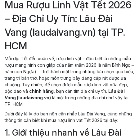
Mua Rượu Linh Vật Tết 2026
– Địa Chỉ Uy Tín: Lâu Đài
Vang (laudaivang.vn) tại TP.
HCM
Mỗi dịp Tết đến xuân về, rượu linh vật – đặc biệt là những mẫu
rượu mang hình con giáp của năm (năm 2026 là năm Bính Ngọ –
năm con Ngựa) — trở thành một trong những lựa chọn quà biếu,
trang trí bàn thờ, hoặc món trưng bày đẳng cấp rất được ưa
chuộng. Tuy nhiên, để chọn được mẫu rượu linh vật vừa đẹp,
độc đáo và
chính hãng
, bạn cần tìm địa chỉ uy tín.
Lâu Đài
Vang (laudaivang.vn)
là một trong những địa chỉ như vậy tại
TP. HCM.
Dưới đây là lý do bạn nên cân nhắc Lâu Đài Vang, cùng những
thông tin cần biết khi mua rượu linh vật Tết 2026 tại đây:
1. Giới thiệu nhanh về Lâu Đài