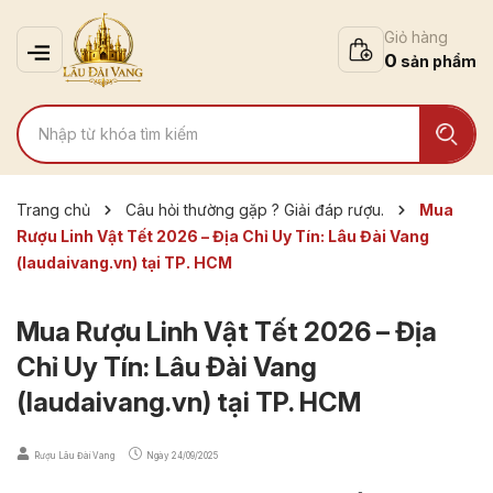
Giỏ hàng
0
Trang chủ
Câu hỏi thường gặp ? Giải đáp rượu.
Mua
Rượu Linh Vật Tết 2026 – Địa Chỉ Uy Tín: Lâu Đài Vang
(laudaivang.vn) tại TP. HCM
Mua Rượu Linh Vật Tết 2026 – Địa
Chỉ Uy Tín: Lâu Đài Vang
(laudaivang.vn) tại TP. HCM
Rượu Lâu Đài Vang
Ngày
24/09/2025