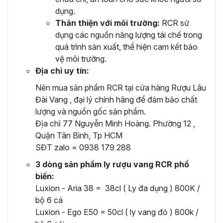
dụng.
Thân thiện với môi trường:
RCR sử
dụng các nguồn năng lượng tái chế trong
quá trình sản xuất, thể hiện cam kết bảo
vệ môi trường.
Địa chỉ uy tín:
Nên mua sản phẩm RCR tại cửa hàng Rượu Lâu
Đài Vang , đại lý chính hãng để đảm bảo chất
lượng và nguồn gốc sản phẩm.
Địa chỉ 77 Nguyễn Minh Hoàng. Phường 12 ,
Quận Tân Bình, Tp HCM
SĐT zalo = 0938 179 288
3 dòng sản phẩm ly rượu vang RCR phổ
biến:
Luxion - Aria 38 = 38cl ( Ly đa dụng ) 800K /
bộ 6 cá
Luxion - Ego E50 = 50cl ( ly vang đỏ ) 800k /