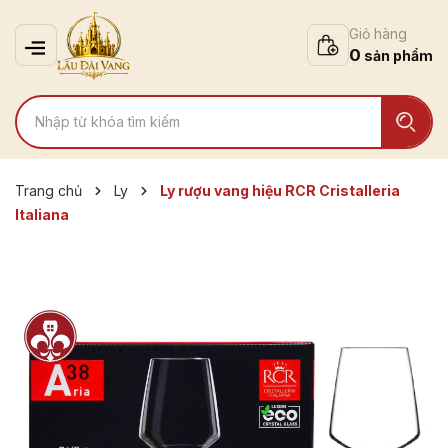
Giỏ hàng
0
Trang chủ
Ly
Ly rượu vang hiệu RCR Cristalleria
Italiana