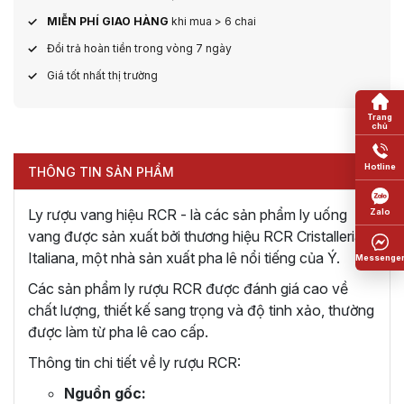
MIỄN PHÍ GIAO HÀNG
khi mua > 6 chai
Đổi trả hoàn tiền trong vòng 7 ngày
Giá tốt nhất thị trường
THÔNG TIN SẢN PHẨM
Ly rượu vang hiệu RCR - là các sản phẩm ly uống
vang được sản xuất bởi thương hiệu RCR Cristalleria
Italiana, một nhà sản xuất pha lê nổi tiếng của Ý.
Các sản phẩm ly rượu RCR được đánh giá cao về
chất lượng, thiết kế sang trọng và độ tinh xảo, thường
được làm từ pha lê cao cấp.
Thông tin chi tiết về ly rượu RCR:
Nguồn gốc: