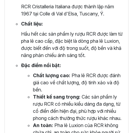
RCR Cristalleria Italiana được thành lập năm
1967 tại Colle di Val d'Elsa, Tuscany, Ý.
Chất liệu:
Hầu hết các sản phẩm ly rượu RCR được làm từ
pha lê cao cấp, đặc biệt là dòng pha lê Luxion,
được biết đến với độ trong suốt, độ bền và khả
năng phản chiếu ánh sáng tốt.
Đặc điểm nổi bật:
Chất lượng cao:
Pha lê RCR được đánh
giá cao về chất lượng, độ tinh xảo và độ
bền.
Thiết kế sang trọng:
Các sản phẩm ly
rượu RCR có nhiều kiểu dáng đa dạng, từ
cổ điển đến hiện đại, phù hợp với nhiều
phong cách thưởng thức rượu khác nhau.
An toàn:
Pha lê Luxion của RCR không
chứa chì, an toàn cho sức khỏe người sử