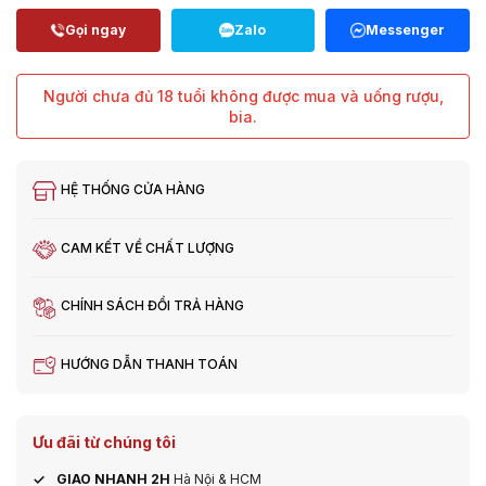
Người chưa đủ 18 tuổi không được mua và uống rượu,
bia.
HỆ THỐNG CỬA HÀNG
CAM KẾT VỀ CHẤT LƯỢNG
CHÍNH SÁCH ĐỔI TRẢ HÀNG
HƯỚNG DẪN THANH TOÁN
Ưu đãi từ chúng tôi
GIAO NHANH 2H
Hà Nội & HCM