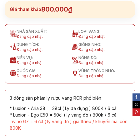
800.000₫
Giá tham khảo
NHÀ SẢN XUẤT:
LOẠI VANG:
Đang cập nhật
Đang cập nhật
DUNG TÍCH:
GIỐNG NHO:
Đang cập nhật
Đang cập nhật
NIÊN VỤ:
NỒNG ĐỘ:
Đang cập nhật
Đang cập nhật
QUỐC GIA:
VÙNG TRỒNG NHO:
Đang cập nhật
Đang cập nhật
3 dòng sản phẩm ly rượu vang RCR phổ biến
* Luxion - Aria 38 = 38cl ( Ly đa dụng ) 800K / 6 cái
* Luxion - Ego E50 = 50cl ( ly vang đỏ ) 800k / 6 cái
Invino 67 = 67cl ( ly vang đỏ ) giá 1trieu / khuyến mãi còn
800K