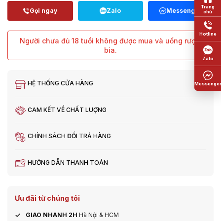
Người chưa đủ 18 tuổi không được mua và uống rượu,
bia.
HỆ THỐNG CỬA HÀNG
CAM KẾT VỀ CHẤT LƯỢNG
CHÍNH SÁCH ĐỔI TRẢ HÀNG
HƯỚNG DẪN THANH TOÁN
Ưu đãi từ chúng tôi
GIAO NHANH 2H
Hà Nội & HCM