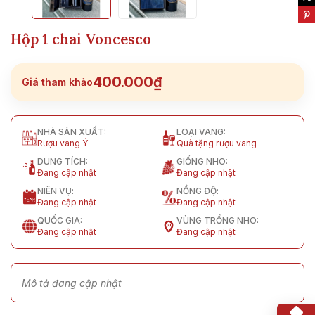
Hộp 1 chai Voncesco
400.000₫
Giá tham khảo
NHÀ SẢN XUẤT:
LOẠI VANG:
Rượu vang Ý
Quà tặng rượu vang
DUNG TÍCH:
GIỐNG NHO:
Đang cập nhật
Đang cập nhật
NIÊN VỤ:
NỒNG ĐỘ:
Đang cập nhật
Đang cập nhật
QUỐC GIA:
VÙNG TRỒNG NHO:
Đang cập nhật
Đang cập nhật
Mô tả đang cập nhật