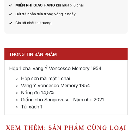
MIỄN PHÍ GIAO HÀNG
khi mua > 6 chai
Đổi trả hoàn tiền trong vòng 7 ngày
Giá tốt nhất thị trường
THÔNG TIN SẢN PHẨM
Hộp 1 chai vang Ý Voncesco Memory 1954
Hộp sơn mài mặt 1 chai
Vang Ý Voncesco Memory 1954
Nồng độ 14,5%
Giống nho Sangiovese . Năm nho 2021
Túi xách 1
XEM THÊM: SẢN PHẨM CÙNG LOẠI