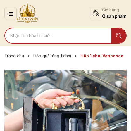
Giỏ hàng
0
Trang chủ
Hộp quà tặng 1 chai
Hộp 1 chai Voncesco