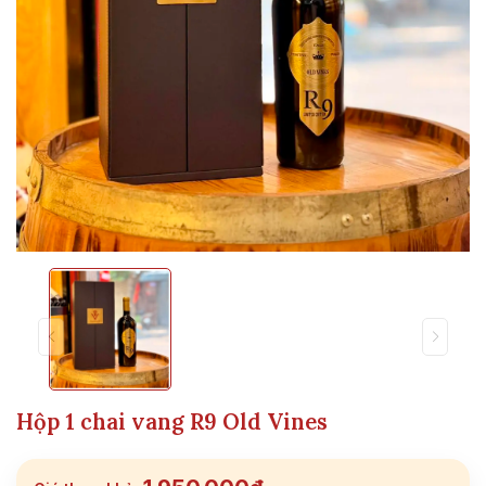
Hộp 1 chai vang R9 Old Vines