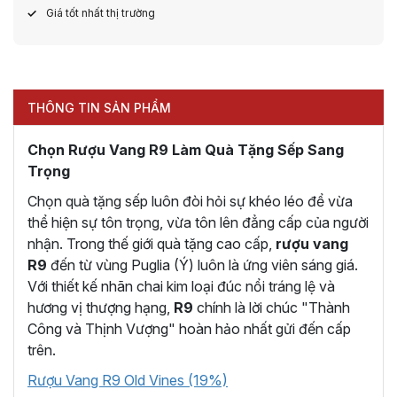
Giá tốt nhất thị trường
THÔNG TIN SẢN PHẨM
Chọn Rượu Vang R9 Làm Quà Tặng Sếp Sang
Trọng
Chọn quà tặng sếp luôn đòi hỏi sự khéo léo để vừa
thể hiện sự tôn trọng, vừa tôn lên đẳng cấp của người
nhận. Trong thế giới quà tặng cao cấp,
rượu vang
R9
đến từ vùng Puglia (Ý) luôn là ứng viên sáng giá.
Với thiết kế nhãn chai kim loại đúc nổi tráng lệ và
hương vị thượng hạng,
R9
chính là lời chúc "Thành
Công và Thịnh Vượng" hoàn hảo nhất gửi đến cấp
trên.
Rượu Vang R9 Old Vines (19%)