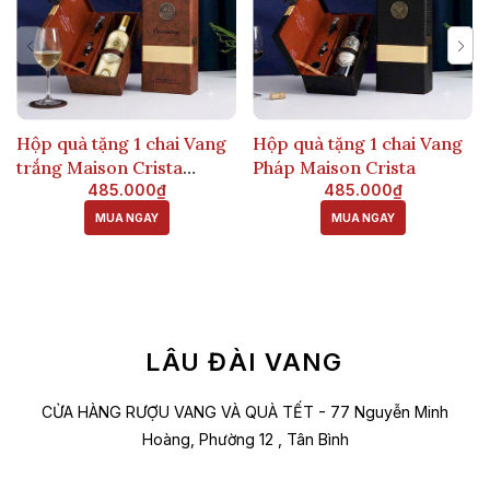
Hộp quà tặng 1 chai Vang
Hộp quà tặng 1 chai Vang
trắng Maison Crista
Pháp Maison Crista
Sauvignon Blanc
485.000₫
485.000₫
MUA NGAY
MUA NGAY
LÂU ĐÀI VANG
CỬA HÀNG RƯỢU VANG VÀ QUÀ TẾT - 77 Nguyễn Minh
Hoàng, Phường 12 , Tân Bình