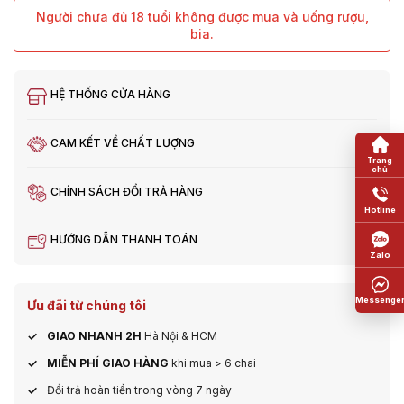
Người chưa đủ 18 tuổi không được mua và uống rượu,
bia.
HỆ THỐNG CỬA HÀNG
CAM KẾT VỀ CHẤT LƯỢNG
CHÍNH SÁCH ĐỔI TRẢ HÀNG
HƯỚNG DẪN THANH TOÁN
Ưu đãi từ chúng tôi
GIAO NHANH 2H
Hà Nội & HCM
MIỄN PHÍ GIAO HÀNG
khi mua > 6 chai
Đổi trả hoàn tiền trong vòng 7 ngày