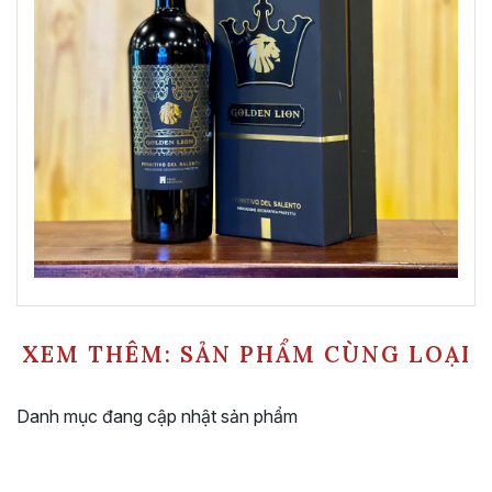
XEM THÊM: SẢN PHẨM CÙNG LOẠI
Danh mục đang cập nhật sản phẩm