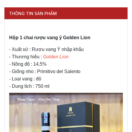
THÔNG TIN SẢN PHẨM
Hộp 1 chai rượu vang ý Golden Lion
- Xuất xứ : Rượu vang Ý nhập khẩu
- Thương hiệu :
Golden Lion
- Nồng độ : 14,5%
- Giống nho : Primitivo del Salento
- Loại vang : đỏ
- Dung tích : 750 ml