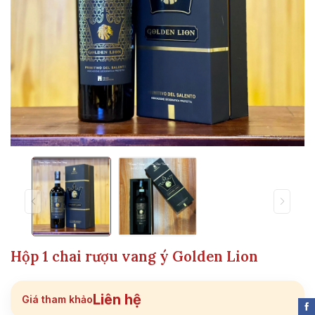
Hộp 1 chai rượu vang ý Golden Lion
Liên hệ
Giá tham khảo