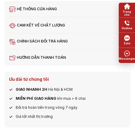
HỆ THỐNG CỬA HÀNG
CAM KẾT VỀ CHẤT LƯỢNG
CHÍNH SÁCH ĐỔI TRẢ HÀNG
HƯỚNG DẪN THANH TOÁN
Ưu đãi từ chúng tôi
GIAO NHANH 2H
Hà Nội & HCM
MIỄN PHÍ GIAO HÀNG
khi mua > 6 chai
Đổi trả hoàn tiền trong vòng 7 ngày
Giá tốt nhất thị trường