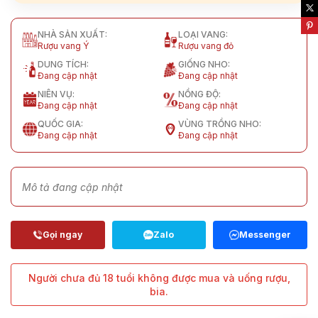
NHÀ SẢN XUẤT:
LOẠI VANG:
Rượu vang Ý
Rượu vang đỏ
DUNG TÍCH:
GIỐNG NHO:
Đang cập nhật
Đang cập nhật
NIÊN VỤ:
NỒNG ĐỘ:
Đang cập nhật
Đang cập nhật
QUỐC GIA:
VÙNG TRỒNG NHO:
Đang cập nhật
Đang cập nhật
Mô tả đang cập nhật
Người chưa đủ 18 tuổi không được mua và uống rượu,
bia.