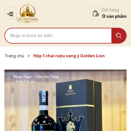
Giỏ hàng
0
Trang chủ
Hộp 1 chai rượu vang ý Golden Lion