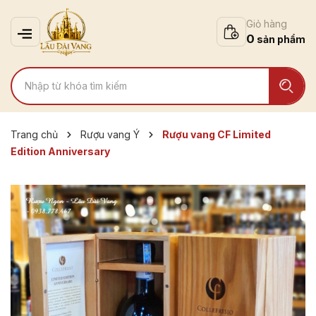
Giỏ hàng
0
Trang chủ
Rượu vang Ý
Rượu vang CF Limited
Edition Anniversary