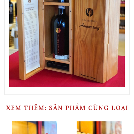
XEM THÊM: SẢN PHẨM CÙNG LOẠI