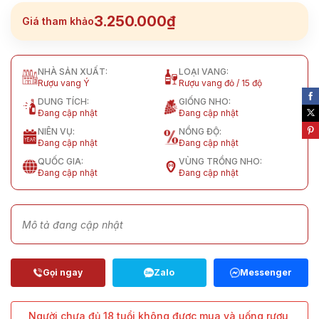
3.250.000₫
Giá tham khảo
NHÀ SẢN XUẤT:
LOẠI VANG:
Rượu vang Ý
Rượu vang đỏ / 15 độ
DUNG TÍCH:
GIỐNG NHO:
Đang cập nhật
Đang cập nhật
NIÊN VỤ:
NỒNG ĐỘ:
Đang cập nhật
Đang cập nhật
QUỐC GIA:
VÙNG TRỒNG NHO:
Đang cập nhật
Đang cập nhật
Mô tả đang cập nhật
Người chưa đủ 18 tuổi không được mua và uống rượu,