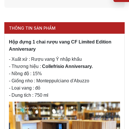
THÔNG TIN SẢN PHẨM
Hộp đựng 1 chai rượu vang CF Limited Edition
Anniversary
- Xuất xứ : Rượu vang Ý nhập khẩu
- Thương hiệu :
Collefrisio Anniversary.
- Nồng độ : 15%
- Giống nho : Monteppulciano d'Abuzzo
- Loại vang : đỏ
- Dung tích : 750 ml