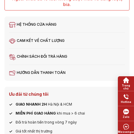
bia.
HỆ THỐNG CỬA HÀNG
CAM KẾT VỀ CHẤT LƯỢNG
CHÍNH SÁCH ĐỔI TRẢ HÀNG
HƯỚNG DẪN THANH TOÁN
Ưu đãi từ chúng tôi
GIAO NHANH 2H
Hà Nội & HCM
MIỄN PHÍ GIAO HÀNG
khi mua > 6 chai
Đổi trả hoàn tiền trong vòng 7 ngày
Giá tốt nhất thị trường