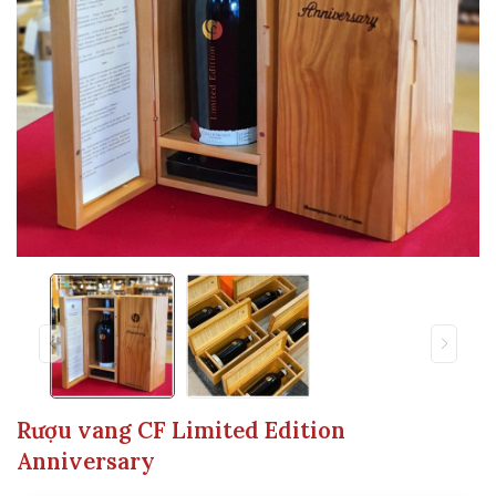
Rượu vang CF Limited Edition
Anniversary