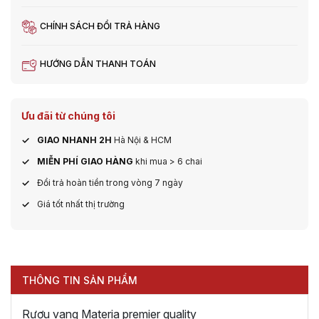
CHÍNH SÁCH ĐỔI TRẢ HÀNG
HƯỚNG DẪN THANH TOÁN
Ưu đãi từ chúng tôi
GIAO NHANH 2H
Hà Nội & HCM
MIỄN PHÍ GIAO HÀNG
khi mua > 6 chai
Đổi trả hoàn tiền trong vòng 7 ngày
Giá tốt nhất thị trường
THÔNG TIN SẢN PHẨM
Rượu vang Materia premier quality