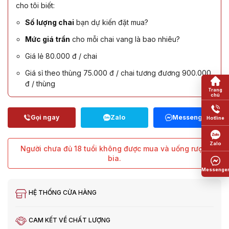
cho tôi biết:
Số lượng chai
bạn dự kiến đặt mua?
Mức giá trần
cho mỗi chai vang là bao nhiêu?
Giá lẻ 80.000 đ / chai
Giá sỉ theo thùng 75.000 đ / chai tương đương 900.000
đ / thùng
Người chưa đủ 18 tuổi không được mua và uống rượu,
bia.
HỆ THỐNG CỬA HÀNG
CAM KẾT VỀ CHẤT LƯỢNG