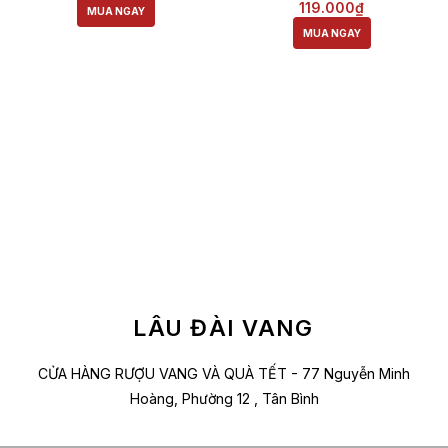
Nga 12 Đồng Tiền)
119.000₫
MUA NGAY
MUA NGAY
LÂU ĐÀI VANG
CỬA HÀNG RƯỢU VANG VÀ QUÀ TẾT - 77 Nguyễn Minh
Hoàng, Phường 12 , Tân Bình