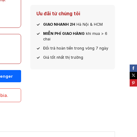
Ưu đãi từ chúng tôi
GIAO NHANH 2H
Hà Nội & HCM
MIỄN PHÍ GIAO HÀNG
khi mua > 6
chai
Đổi trả hoàn tiền trong vòng 7 ngày
Giá tốt nhất thị trường
bia.