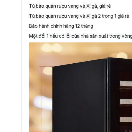
Tủ bảo quản rượu vang và Xì gà, giá rẻ
Tủ bảo quản rượu vang và Xì gà 2 trong 1 giá rẻ
Bảo hành chính hãng 12 tháng
Một đổi 1 nếu có lỗi của nhà sản xuất trong vòn