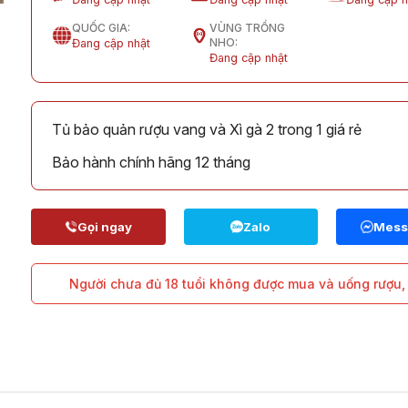
QUỐC GIA:
VÙNG TRỒNG
NHO:
Đang cập nhật
Đang cập nhật
Tủ bảo quản rượu vang và Xì gà 2 trong 1 giá rẻ
Bảo hành chính hãng 12 tháng
Người chưa đủ 18 tuổi không được mua và uống rượu, 