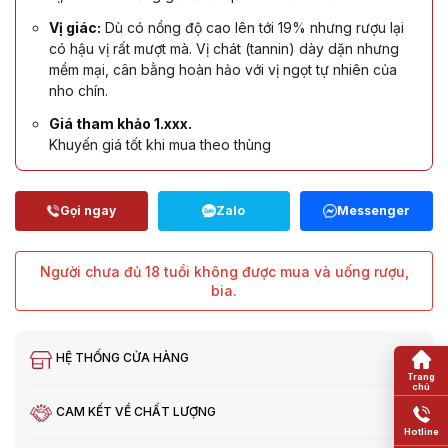
Vị giác:
Dù có nồng độ cao lên tới 19% nhưng rượu lại
có hậu vị rất mượt mà. Vị chát (tannin) dày dặn nhưng
mềm mại, cân bằng hoàn hảo với vị ngọt tự nhiên của
nho chín.
Giá tham khảo 1.xxx.
Khuyến giá tốt khi mua theo thùng
Người chưa đủ 18 tuổi không được mua và uống rượu,
bia.
HỆ THỐNG CỬA HÀNG
CAM KẾT VỀ CHẤT LƯỢNG