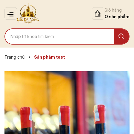
Giỏ hàng
0
Trang chủ
Sản phẩm test