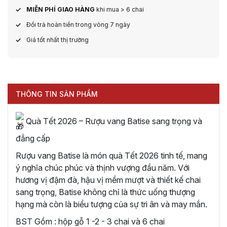
MIỄN PHÍ GIAO HÀNG
khi mua > 6 chai
Đổi trả hoàn tiền trong vòng 7 ngày
Giá tốt nhất thị trường
THÔNG TIN SẢN PHẨM
Quà Tết 2026 – Rượu vang Batise sang trọng và
đẳng cấp
Rượu vang Batise là món quà Tết 2026 tinh tế, mang
ý nghĩa chúc phúc và thịnh vượng đầu năm. Với
hương vị đậm đà, hậu vị mềm mượt và thiết kế chai
sang trọng, Batise không chỉ là thức uống thượng
hạng mà còn là biểu tượng của sự tri ân và may mắn.
BST Gồm : hộp gỗ 1 -2 - 3 chai và 6 chai