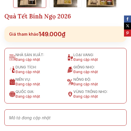
Quà Tết Bính Ngọ 2026
149.000₫
Giá tham khảo
NHÀ SẢN XUẤT:
LOẠI VANG:
Đang cập nhật
Đang cập nhật
DUNG TÍCH:
GIỐNG NHO:
Đang cập nhật
Đang cập nhật
NIÊN VỤ:
NỒNG ĐỘ:
Đang cập nhật
Đang cập nhật
QUỐC GIA:
VÙNG TRỒNG NHO:
Đang cập nhật
Đang cập nhật
Mô tả đang cập nhật