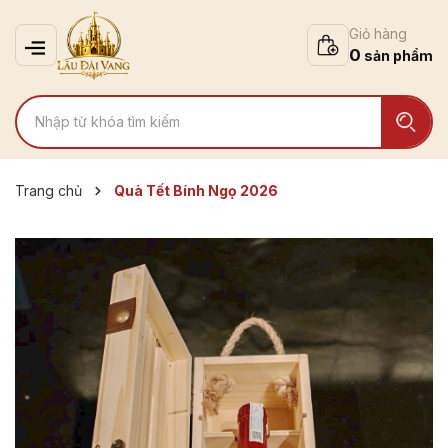
Giỏ hàng
0
Trang chủ
Quà Tết Bính Ngọ 2026