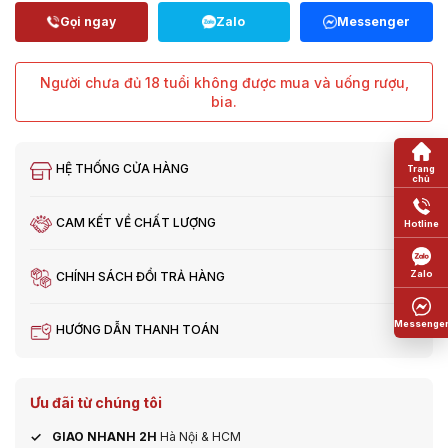
Người chưa đủ 18 tuổi không được mua và uống rượu,
bia.
HỆ THỐNG CỬA HÀNG
CAM KẾT VỀ CHẤT LƯỢNG
CHÍNH SÁCH ĐỔI TRẢ HÀNG
HƯỚNG DẪN THANH TOÁN
Ưu đãi từ chúng tôi
GIAO NHANH 2H
Hà Nội & HCM