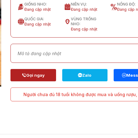
GIỐNG NHO:
NIÊN VỤ:
NỒNG ĐỘ:
Đang cập nhật
Đang cập nhật
Đang cập n
QUỐC GIA:
VÙNG TRỒNG
NHO:
Đang cập nhật
Đang cập nhật
Mô tả đang cập nhật
Người chưa đủ 18 tuổi không được mua và uống rượu, 