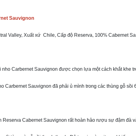
rnet Sauvignon
ral Valley, Xuất xứ Chile, Cấp độ Reserva, 100% Cabernet Sau
rái nho Carbernet Sauvignon được chọn lựa một cách khắt khe t
o Carbernet Sauvignon đã phải ủ mình trong các thùng gỗ sồi 6
n Reserva Cabernet Sauvignon rất hoàn hảo rượu sự đậm đà và 