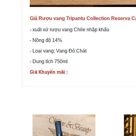
Giá Rượu vang Tripantu Collection Reserva C
- xuất xứ rượu vang Chile nhập khẩu
- Nồng độ 14%
- Loại vang: Vang Đỏ Chát
- Dung tích 750ml
Giá Khuyến mãi :