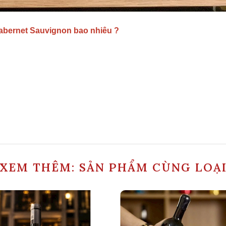
abernet Sauvignon bao nhiêu ?
XEM THÊM: SẢN PHẨM CÙNG LOẠ