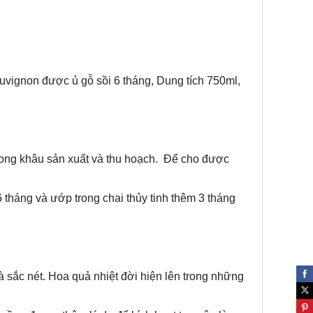
vignon được ủ gỗ sồi 6 tháng, Dung tích 750ml,
rong khâu sản xuất và thu hoạch. Để cho được
 tháng và ướp trong chai thủy tinh thêm 3 tháng
sắc nét. Hoa quả nhiệt đời hiện lên trong những