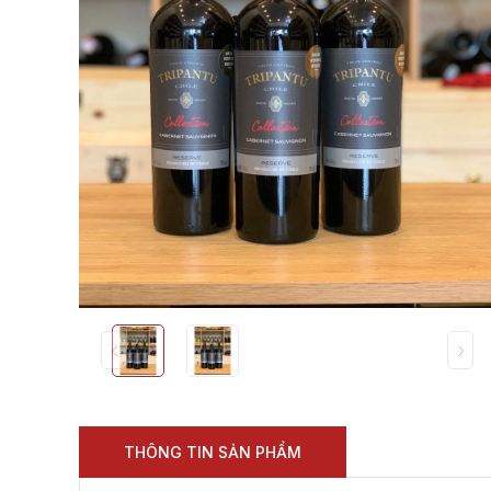
THÔNG TIN SẢN PHẨM