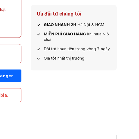
hật
Ưu đãi từ chúng tôi
GIAO NHANH 2H
Hà Nội & HCM
MIỄN PHÍ GIAO HÀNG
khi mua > 6
chai
Đổi trả hoàn tiền trong vòng 7 ngày
Giá tốt nhất thị trường
bia.