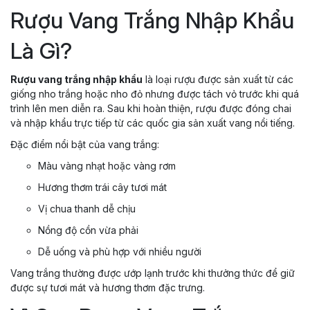
Rượu Vang Trắng Nhập Khẩu
Là Gì?
Rượu vang trắng nhập khẩu
là loại rượu được sản xuất từ các
giống nho trắng hoặc nho đỏ nhưng được tách vỏ trước khi quá
trình lên men diễn ra. Sau khi hoàn thiện, rượu được đóng chai
và nhập khẩu trực tiếp từ các quốc gia sản xuất vang nổi tiếng.
Đặc điểm nổi bật của vang trắng:
Màu vàng nhạt hoặc vàng rơm
Hương thơm trái cây tươi mát
Vị chua thanh dễ chịu
Nồng độ cồn vừa phải
Dễ uống và phù hợp với nhiều người
Vang trắng thường được ướp lạnh trước khi thưởng thức để giữ
được sự tươi mát và hương thơm đặc trưng.