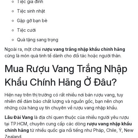
Tiệc gia đình
Tiệc sinh nhật
Gặp gỡ bạn bè
Tiệc cưới
Quà tặng sang trọng
Ngoài ra, một chai
rượu vang trắng nhập khẩu chính hãng
cũng là món quà tinh tế dành cho đối tác hoặc người thân.
Mua Rượu Vang Trắng Nhập
Khẩu Chính Hãng Ở Đâu?
Hiện nay trên thị trường có rất nhiều nơi bán rượu vang, tuy
nhiên để đảm bảo chất lượng và nguồn gốc, bạn nên chọn
những cửa hàng uy tín chuyên về rượu vang nhập khẩu.
Lâu Đài Vang
là địa chỉ quen thuộc của nhiều người yêu rượu
tại TP.HCM, chuyên cung cấp các dòng
rượu vang nhập khẩu
chính hãng
từ nhiều quốc gia nổi tiếng như Pháp, Chile, Ý, New
Zealand.