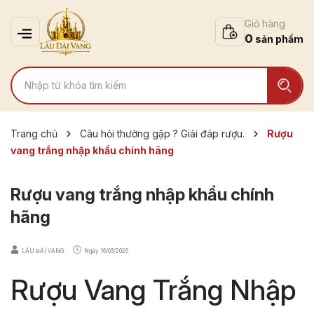
Giỏ hàng
0
Trang chủ
Câu hỏi thường gặp ? Giải đáp rượu.
Rượu
vang trắng nhập khẩu chính hãng
Rượu vang trắng nhập khẩu chính
hãng
LÂU ĐÀI VANG
Ngày
16/03/2026
Rượu Vang Trắng Nhập