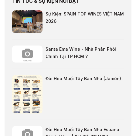
TIN TỨC & SỰ KIỆN NỔI BẬT
Sự Kiện: SPAIN TOP WINES VIỆT NAM
2026
Santa Ema Wine - Nhà Phân Phối
Chính Tại TP HCM ?
Đùi Heo Muối Tây Ban Nha (Jamón) .
Đùi Heo Muối Tây Ban Nha Espana