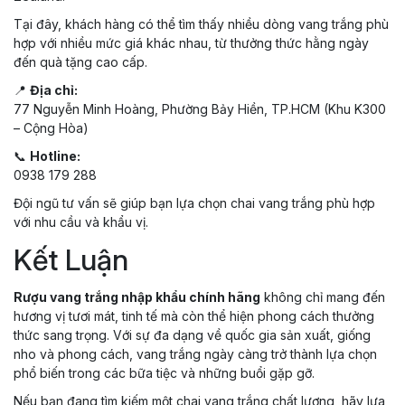
Tại đây, khách hàng có thể tìm thấy nhiều dòng vang trắng phù
hợp với nhiều mức giá khác nhau, từ thưởng thức hằng ngày
đến quà tặng cao cấp.
📍
Địa chỉ:
77 Nguyễn Minh Hoàng, Phường Bảy Hiền, TP.HCM (Khu K300
– Cộng Hòa)
📞
Hotline:
0938 179 288
Đội ngũ tư vấn sẽ giúp bạn lựa chọn chai vang trắng phù hợp
với nhu cầu và khẩu vị.
Kết Luận
Rượu vang trắng nhập khẩu chính hãng
không chỉ mang đến
hương vị tươi mát, tinh tế mà còn thể hiện phong cách thưởng
thức sang trọng. Với sự đa dạng về quốc gia sản xuất, giống
nho và phong cách, vang trắng ngày càng trở thành lựa chọn
phổ biến trong các bữa tiệc và những buổi gặp gỡ.
Nếu bạn đang tìm kiếm một chai vang trắng chất lượng, hãy lựa