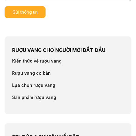
Gửi thông tin
RƯỢU VANG CHO NGƯỜI MỚI BẮT ĐẦU
Kiến thức về rượu vang
Rượu vang cơ bản
Lựa chọn rượu vang
Sản phẩm rượu vang