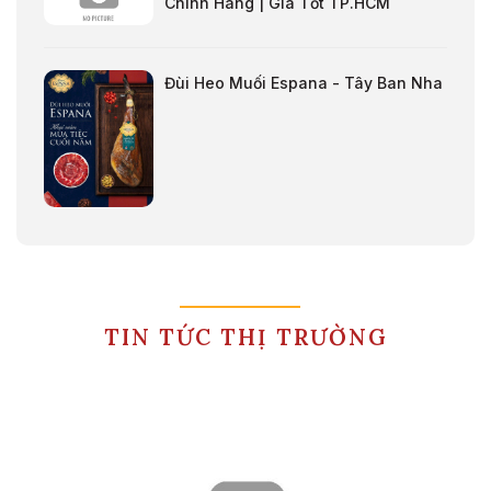
Chính Hãng | Giá Tốt TP.HCM
Đùi Heo Muối Espana - Tây Ban Nha
TIN TỨC THỊ TRƯỜNG