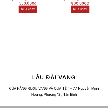
550.000₫
800.000₫
MUA NGAY
MUA NGAY
LÂU ĐÀI VANG
CỬA HÀNG RƯỢU VANG VÀ QUÀ TẾT - 77 Nguyễn Minh
Hoàng, Phường 12 , Tân Bình