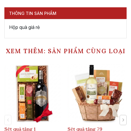
THÔNG TIN SẢN PHẨM
Hộp quà giá rẻ
XEM THÊM: SẢN PHẨM CÙNG LOẠI
Sét quà tặng 1
Sét quà tặng 79