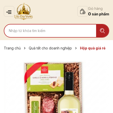
Giỏ hàng
0
Trang chủ
Quà tết cho doanh nghiệp
Hộp quà giá rẻ