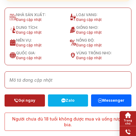
NHÀ SẢN XUẤT:
LOẠI VANG:
Đang cập nhật
Đang cập nhật
DUNG TÍCH:
GIỐNG NHO:
Đang cập nhật
Đang cập nhật
NIÊN VỤ:
NỒNG ĐỘ:
Đang cập nhật
Đang cập nhật
QUỐC GIA:
VÙNG TRỒNG NHO:
Đang cập nhật
Đang cập nhật
Mô tả đang cập nhật
Người chưa đủ 18 tuổi không được mua và uống rượu,
bia.