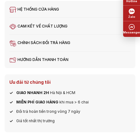
HỆ THỐNG CỬA HÀNG
CAM KẾT VỀ CHẤT LƯỢNG
CHÍNH SÁCH ĐỔI TRẢ HÀNG
HƯỚNG DẪN THANH TOÁN
Ưu đãi từ chúng tôi
GIAO NHANH 2H
Hà Nội & HCM
MIỄN PHÍ GIAO HÀNG
khi mua > 6 chai
Đổi trả hoàn tiền trong vòng 7 ngày
Giá tốt nhất thị trường