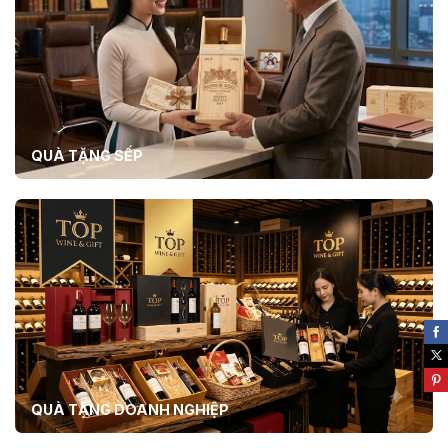
QUÀ TẶNG SẾP
QUÀ TẶNG DOANH NGHIỆP