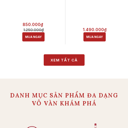
850.000₫
1.490.000₫
1.250.000₫
MUA NGAY
MUA NGAY
XEM TẤT CẢ
DANH MỤC SẢN PHẨM ĐA DẠNG
VÔ VÀN KHÁM PHÁ