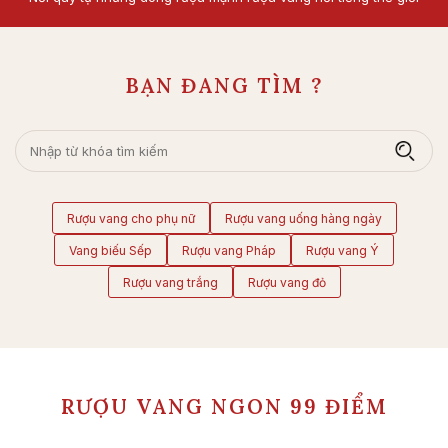
BẠN ĐANG TÌM ?
Rượu vang cho phụ nữ
Rượu vang uống hàng ngày
Vang biếu Sếp
Rượu vang Pháp
Rượu vang Ý
Rượu vang trắng
Rượu vang đỏ
RƯỢU VANG NGON 99 ĐIỂM