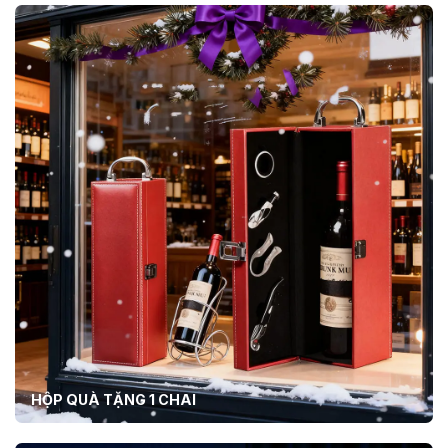
HỘP QUÀ TẶNG 1 CHAI