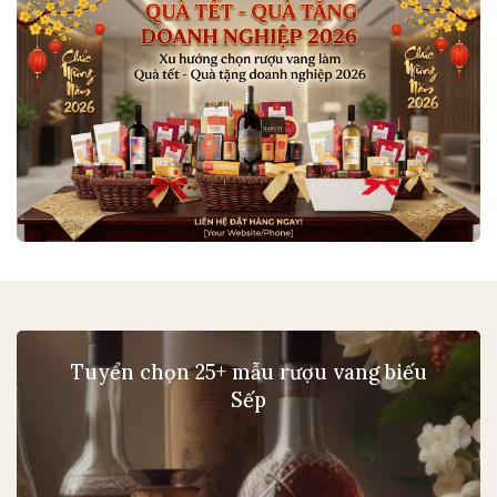
Tuyển chọn 25+ mẫu rượu vang biếu
Sếp