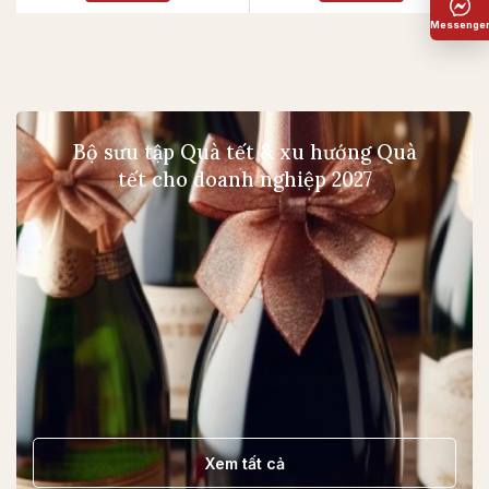
Bộ sưu tập Quà tết & xu hướng Quà
tết cho doanh nghiệp 2027
Xem tất cả