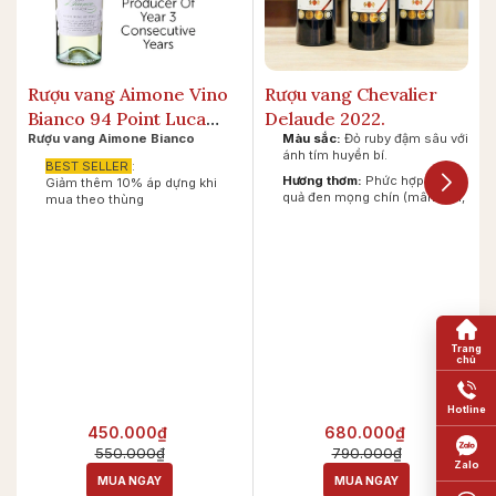
Rượu vang Aimone Vino
Rượu vang Chevalier
Bianco 94 Point Luca
Delaude 2022.
Rượu vang Aimone Bianco
Màu sắc:
Đỏ ruby đậm sâu với
Maroni.
ánh tím huyền bí.
BEST SELLER
:
Hương thơm:
Phức hợp giữa
Giảm thêm 10% áp dựng khi
quả đen mọng chín (mâm xôi,
mua theo thùng
anh đào, mận) quyện cùng
cam thảo, tiêu đen và hương
khói gỗ sồi.
Vị giác:
Đậm đà, cấu trúc
tannin mạnh mẽ nhưng mượt
mà. Hậu vị kéo dài ấm áp kèm
nốt hương sô-cô-la đen.
450.000₫
680.000₫
550.000₫
790.000₫
MUA NGAY
MUA NGAY