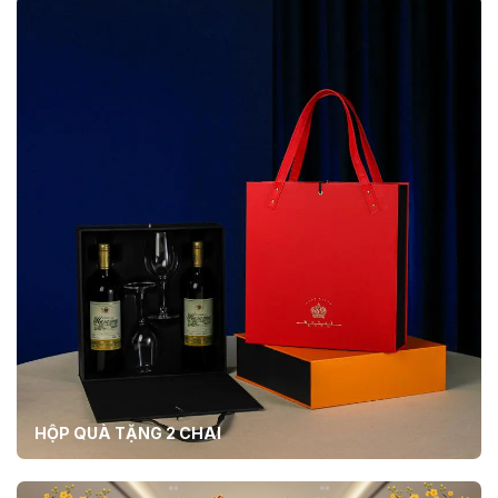
HỘP QUÀ TẶNG 2 CHAI