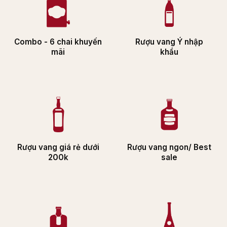
Combo - 6 chai khuyến
Rượu vang Ý nhập
mãi
khẩu
Rượu vang giá rẻ dưới
Rượu vang ngon/ Best
200k
sale