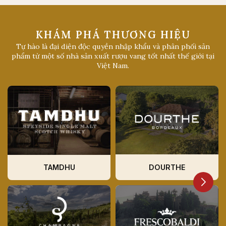
KHÁM PHÁ THƯƠNG HIỆU
Tự hào là đại diện độc quyền nhập khẩu và phân phối sản
phẩm từ một số nhà sản xuất rượu vang tốt nhất thế giới tại
Việt Nam.
DOURTHE
TAMDHU