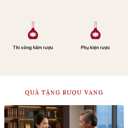
Thi công hầm rượu
Phụ kiện rượu
QUÀ TẶNG RƯỢU VANG